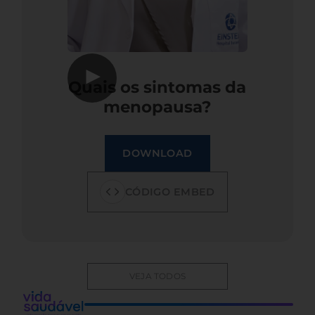
▶
Quais os sintomas da
menopausa?
DOWNLOAD
CÓDIGO EMBED
VEJA TODOS