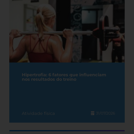
Hipertrofia: 6 fatores que influenciam
nos resultados do treino
Atividade física
31/07/2026