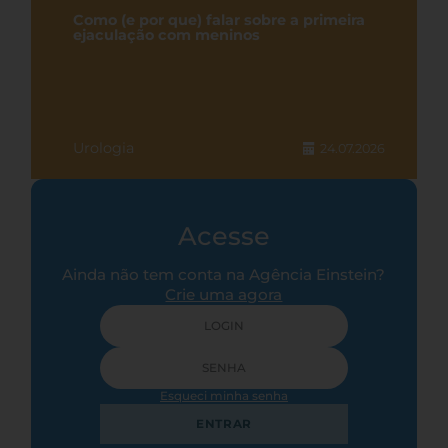
Como (e por que) falar sobre a primeira
ejaculação com meninos
Urologia
24.07.2026
Acesse
Ainda não tem conta na Agência Einstein?
Crie uma agora
Esqueci minha senha
ENTRAR