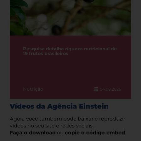
Pesquisa detalha riqueza nutricional de
19 frutos brasileiros
Nutrição
04.08.2026
Vídeos da Agência Einstein
Agora você também pode baixar e reproduzir
vídeos no seu site e redes sociais.
Faça o download
ou
copie o código embed