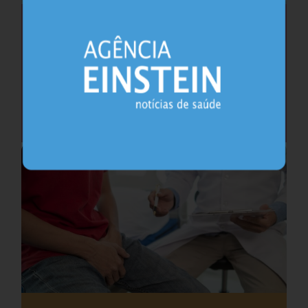
Saúde do coração após os 45 anos pode
antecipar risco de demência
Cardiologia
25.07.2026