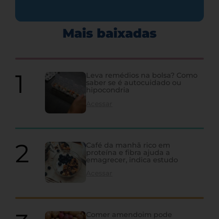
Mais baixadas
Leva remédios na bolsa? Como
saber se é autocuidado ou
hipocondria
Acessar
Café da manhã rico em
proteína e fibra ajuda a
emagrecer, indica estudo
Acessar
Comer amendoim pode