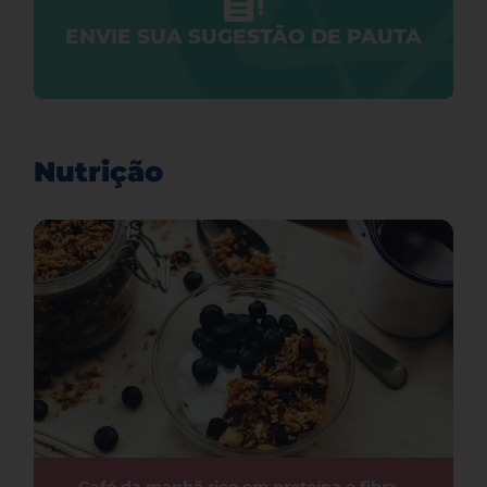
ENVIE SUA SUGESTÃO DE PAUTA
Nutrição