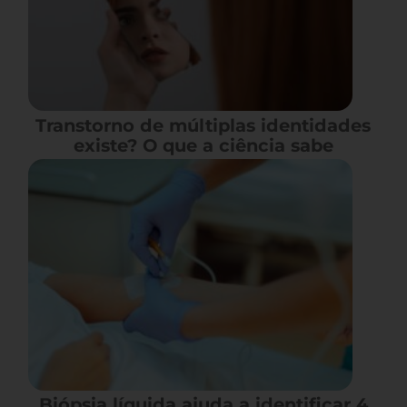
Transtorno de múltiplas identidades
existe? O que a ciência sabe
Biópsia líquida ajuda a identificar 4