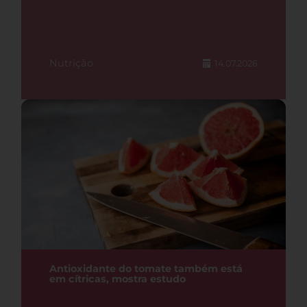
Nutrição
14.07.2026
Antioxidante do tomate também está
em cítricas, mostra estudo