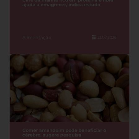
Café da manhã rico em proteína e fibra
ajuda a emagrecer, indica estudo
Alimentação
21.07.2026
Comer amendoim pode beneficiar o
cérebro, sugere pesquisa