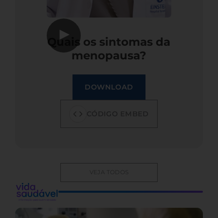
▶
Quais os sintomas da
menopausa?
DOWNLOAD
CÓDIGO EMBED
VEJA TODOS