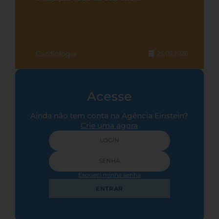
Cardiologia
25.07.2026
Acesse
Ainda não tem conta na Agência Einstein?
Crie uma agora
Esqueci minha senha
ENTRAR