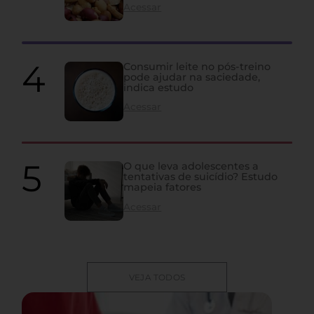
Acessar
Consumir leite no pós-treino
pode ajudar na saciedade,
indica estudo
Acessar
O que leva adolescentes a
tentativas de suicídio? Estudo
mapeia fatores
Acessar
VEJA TODOS