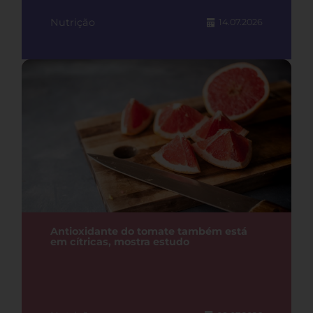
Nutrição
14.07.2026
Antioxidante do tomate também está
em cítricas, mostra estudo