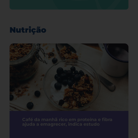
Nutrição
Café da manhã rico em proteína e fibra
ajuda a emagrecer, indica estudo