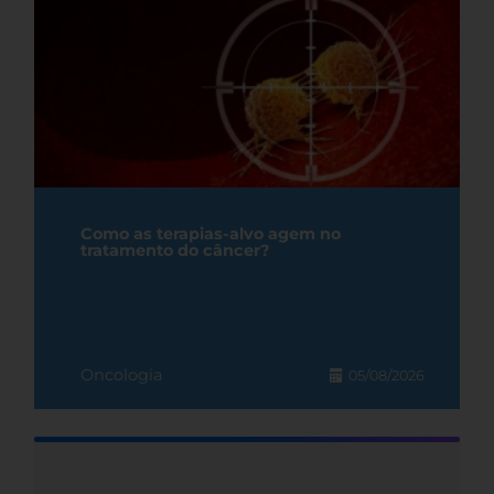
Como as terapias-alvo agem no
tratamento do câncer?
Oncologia
05/08/2026