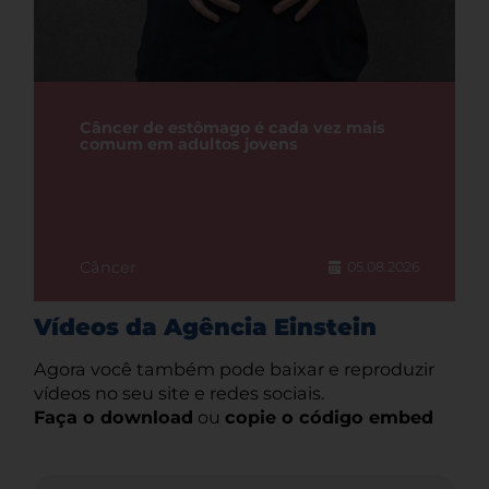
Câncer de estômago é cada vez mais
comum em adultos jovens
Câncer
05.08.2026
Vídeos da Agência Einstein
Agora você também pode baixar e reproduzir
vídeos no seu site e redes sociais.
Faça o download
ou
copie o código embed