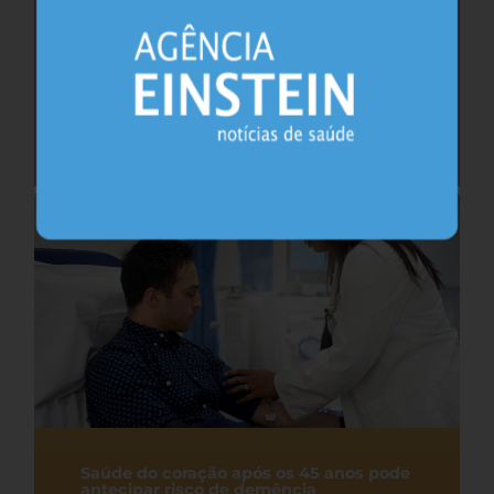
Cafeína pode ajudar na memória após
privação do sono, sugere estudo
Sono
26.07.2026
Saúde do coração após os 45 anos pode
antecipar risco de demência