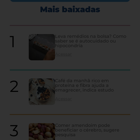
Mais baixadas
Leva remédios na bolsa? Como
saber se é autocuidado ou
hipocondria
Acessar
Café da manhã rico em
proteína e fibra ajuda a
emagrecer, indica estudo
Acessar
Comer amendoim pode
beneficiar o cérebro, sugere
pesquisa