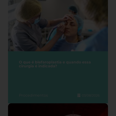
O que é blefaroplastia e quando essa
cirurgia é indicada?
Procedimentos
03/08/2026