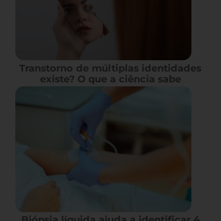
Transtorno de múltiplas identidades
existe? O que a ciência sabe
Biópsia líquida ajuda a identificar 4