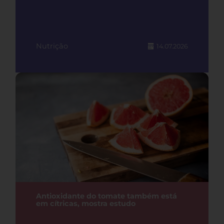
Nutrição
14.07.2026
Antioxidante do tomate também está
em cítricas, mostra estudo