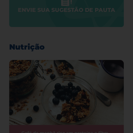
ENVIE SUA SUGESTÃO DE PAUTA
Nutrição