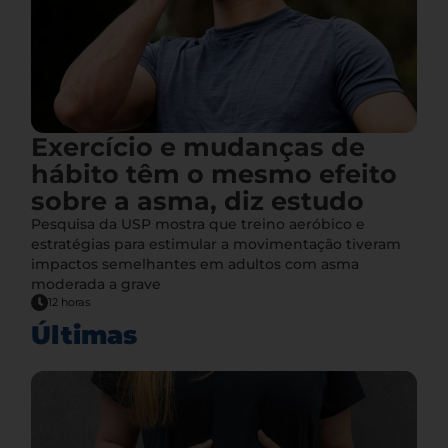
Exercício e mudanças de
hábito têm o mesmo efeito
sobre a asma, diz estudo
Pesquisa da USP mostra que treino aeróbico e
estratégias para estimular a movimentação tiveram
impactos semelhantes em adultos com asma
moderada a grave
12 horas
Últimas