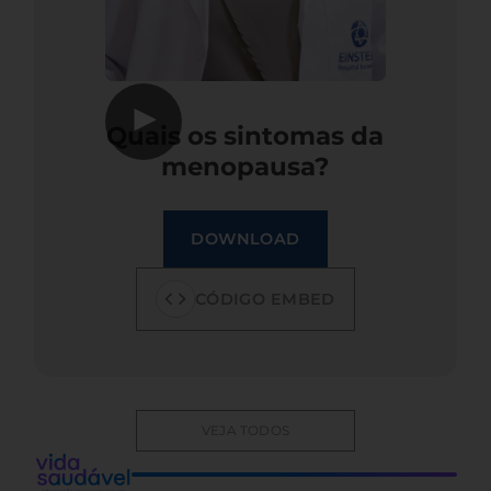
▶
Quais os sintomas da
menopausa?
DOWNLOAD
CÓDIGO EMBED
VEJA TODOS