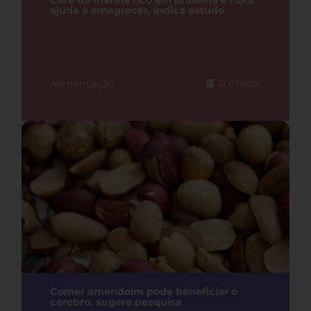
Café da manhã rico em proteína e fibra
ajuda a emagrecer, indica estudo
Alimentação
21.07.2026
Comer amendoim pode beneficiar o
cérebro, sugere pesquisa