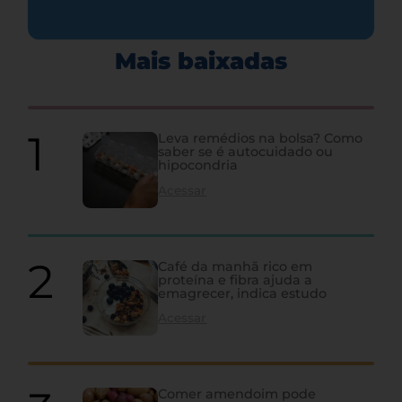
Mais baixadas
Leva remédios na bolsa? Como
saber se é autocuidado ou
hipocondria
Acessar
Café da manhã rico em
proteína e fibra ajuda a
emagrecer, indica estudo
Acessar
Comer amendoim pode