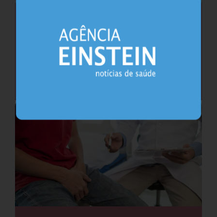
Saúde do coração após os 45 anos pode
antecipar risco de demência
Cardiologia
25.07.2026