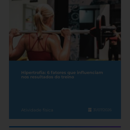
Hipertrofia: 6 fatores que influenciam
nos resultados do treino
Atividade física
31/07/2026