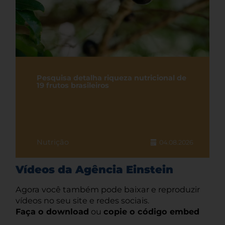
Pesquisa detalha riqueza nutricional de
19 frutos brasileiros
Nutrição
04.08.2026
Vídeos da Agência Einstein
Agora você também pode baixar e reproduzir
vídeos no seu site e redes sociais.
Faça o download
ou
copie o código embed