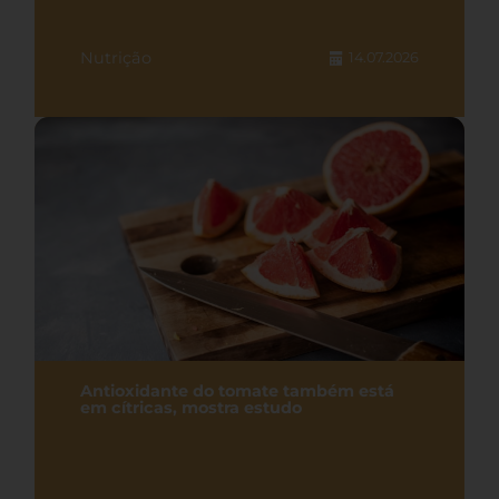
Nutrição
14.07.2026
Antioxidante do tomate também está
em cítricas, mostra estudo