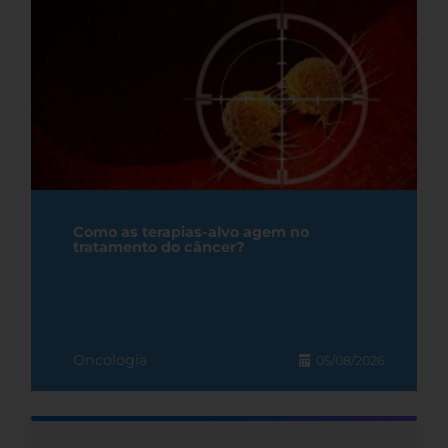
Como as terapias-alvo agem no
tratamento do câncer?
Oncologia
05/08/2026