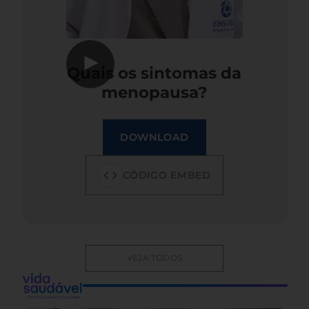
▶
Quais os sintomas da
menopausa?
DOWNLOAD
CÓDIGO EMBED
VEJA TODOS