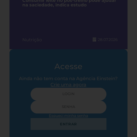
Consumir leite no pós-treino pode ajudar
na saciedade, indica estudo
Nutrição
28.07.2026
Acesse
Ainda não tem conta na Agência Einstein?
Crie uma agora
Esqueci minha senha
ENTRAR