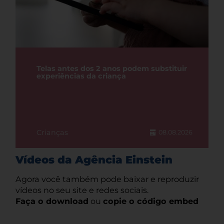
Telas antes dos 2 anos podem substituir
experiências da criança
Crianças
08.08.2026
Vídeos da Agência Einstein
Agora você também pode baixar e reproduzir
vídeos no seu site e redes sociais.
Faça o download
ou
copie o código embed