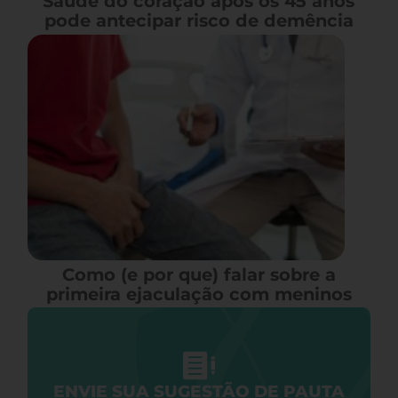
Saúde do coração após os 45 anos
pode antecipar risco de demência
Como (e por que) falar sobre a
primeira ejaculação com meninos
ENVIE SUA SUGESTÃO DE PAUTA