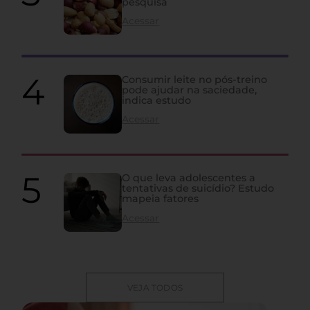
pesquisa
Acessar
Consumir leite no pós-treino
pode ajudar na saciedade,
indica estudo
Acessar
O que leva adolescentes a
tentativas de suicídio? Estudo
mapeia fatores
Acessar
VEJA TODOS