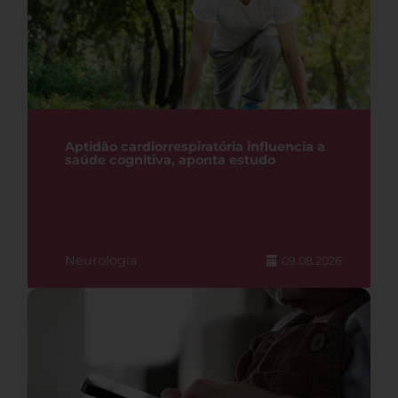
Aptidão cardiorrespiratória influencia a
saúde cognitiva, aponta estudo
Neurologia
09.08.2026