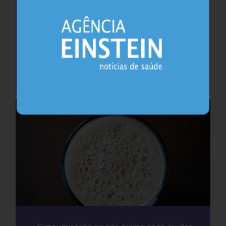
Por que é um erro avaliar apenas os
ovários para diagnosticar a SOMP
Saúde da Mulher
29.07.2026