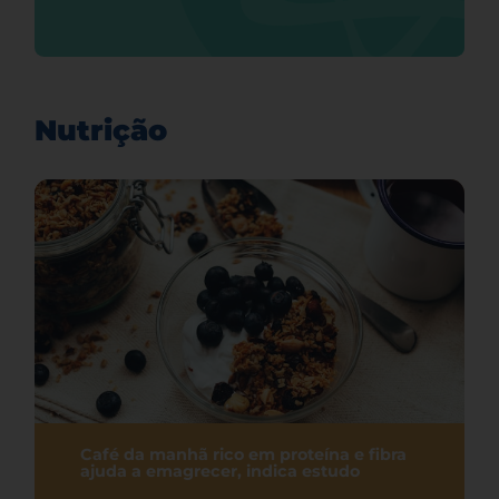
Nutrição
Café da manhã rico em proteína e fibra
ajuda a emagrecer, indica estudo