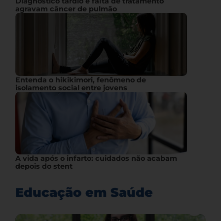
Diagnóstico tardio e falta de tratamento
agravam câncer de pulmão
Entenda o hikikimori, fenômeno de
isolamento social entre jovens
A vida após o infarto: cuidados não acabam
depois do stent
Educação em Saúde