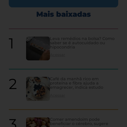
Mais baixadas
Leva remédios na bolsa? Como
saber se é autocuidado ou
hipocondria
Acessar
Café da manhã rico em
proteína e fibra ajuda a
emagrecer, indica estudo
Acessar
Comer amendoim pode
beneficiar o cérebro, sugere