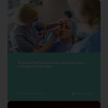
O que é blefaroplastia e quando essa
cirurgia é indicada?
Procedimentos
03/08/2026