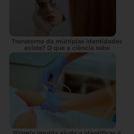
Transtorno de múltiplas identidades
existe? O que a ciência sabe
Biópsia líquida ajuda a identificar 4