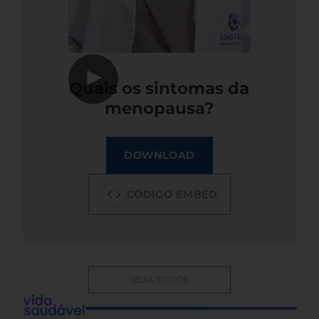
▶
Quais os sintomas da
menopausa?
DOWNLOAD
CÓDIGO EMBED
VEJA TODOS