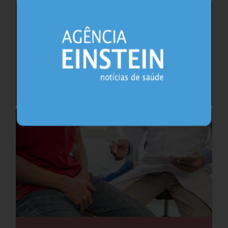
Saúde do coração após os 45 anos pode
antecipar risco de demência
Cardiologia
25.07.2026