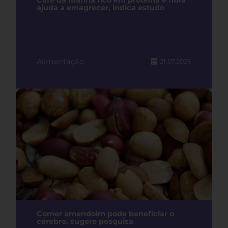
Café da manhã rico em proteína e fibra
ajuda a emagrecer, indica estudo
Alimentação
21.07.2026
Comer amendoim pode beneficiar o
cérebro, sugere pesquisa