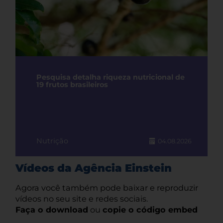
Pesquisa detalha riqueza nutricional de
19 frutos brasileiros
Nutrição
04.08.2026
Vídeos da Agência Einstein
Agora você também pode baixar e reproduzir
vídeos no seu site e redes sociais.
Faça o download
ou
copie o código embed