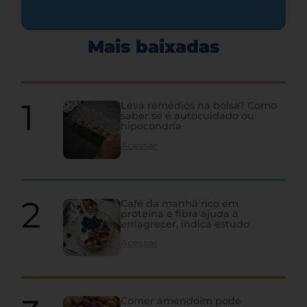
Mais baixadas
Leva remédios na bolsa? Como
saber se é autocuidado ou
hipocondria
Acessar
Café da manhã rico em
proteína e fibra ajuda a
emagrecer, indica estudo
Acessar
Comer amendoim pode