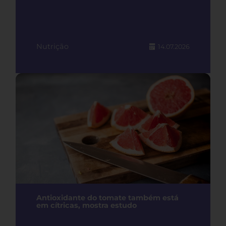
Nutrição
14.07.2026
Antioxidante do tomate também está
em cítricas, mostra estudo