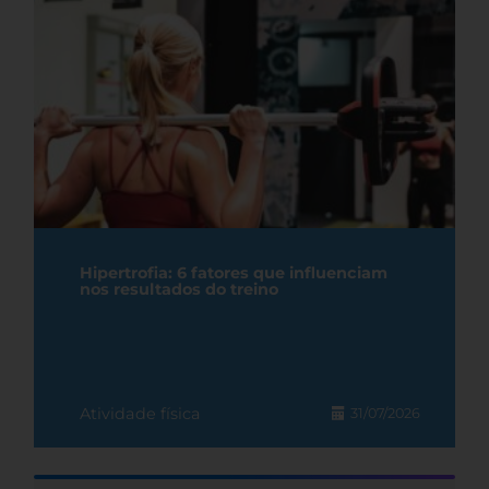
Hipertrofia: 6 fatores que influenciam
nos resultados do treino
Atividade física
31/07/2026