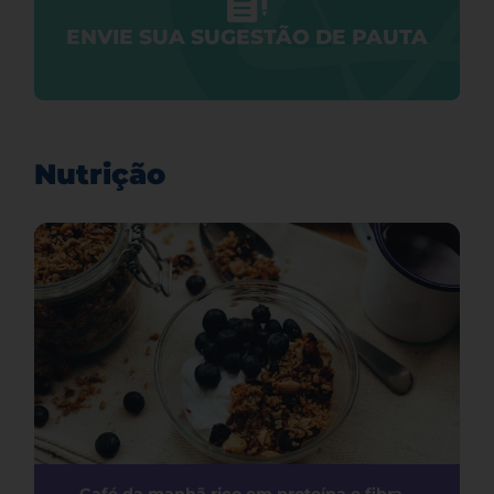
ENVIE SUA SUGESTÃO DE PAUTA
Nutrição