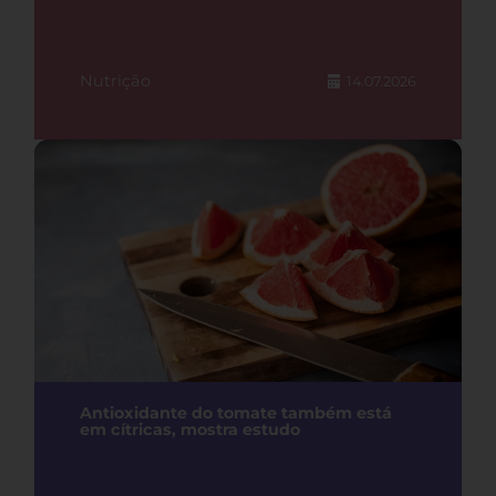
Nutrição
14.07.2026
Antioxidante do tomate também está
em cítricas, mostra estudo