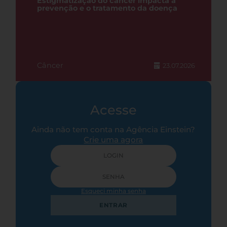
Estigmatização do câncer impacta a
prevenção e o tratamento da doença
Câncer
23.07.2026
Acesse
Ainda não tem conta na Agência Einstein?
Crie uma agora
Esqueci minha senha
ENTRAR