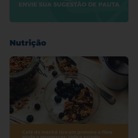
ENVIE SUA SUGESTÃO DE PAUTA
Nutrição
Café da manhã rico em proteína e fibra
ajuda a emagrecer, indica estudo