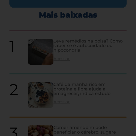
Mais baixadas
Leva remédios na bolsa? Como
saber se é autocuidado ou
hipocondria
Acessar
Café da manhã rico em
proteína e fibra ajuda a
emagrecer, indica estudo
Acessar
Comer amendoim pode
beneficiar o cérebro, sugere