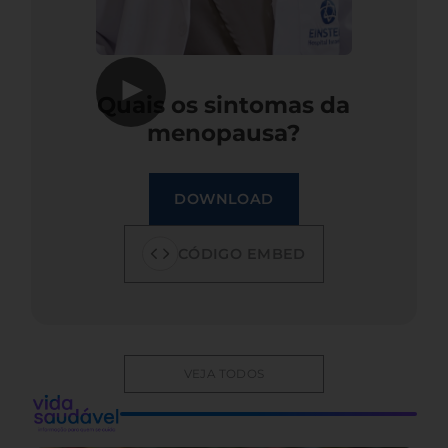
▶
Quais os sintomas da
menopausa?
DOWNLOAD
CÓDIGO EMBED
VEJA TODOS