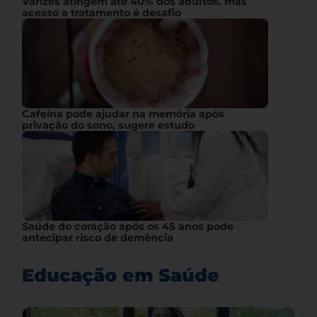
Varizes atingem até 40% dos adultos, mas
acesso a tratamento é desafio
Cafeína pode ajudar na memória após
privação do sono, sugere estudo
Saúde do coração após os 45 anos pode
antecipar risco de demência
Educação em Saúde