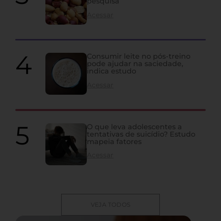
pesquisa
Acessar
Consumir leite no pós-treino
pode ajudar na saciedade,
indica estudo
Acessar
O que leva adolescentes a
tentativas de suicídio? Estudo
mapeia fatores
Acessar
VEJA TODOS