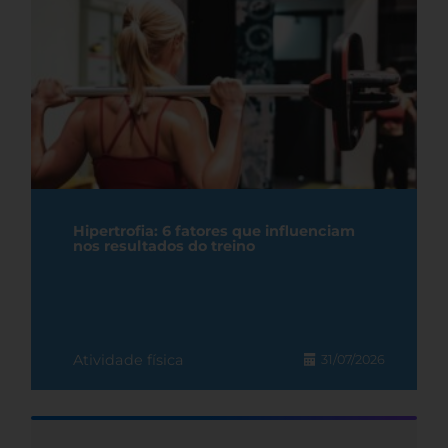
Hipertrofia: 6 fatores que influenciam
nos resultados do treino
Atividade física
31/07/2026