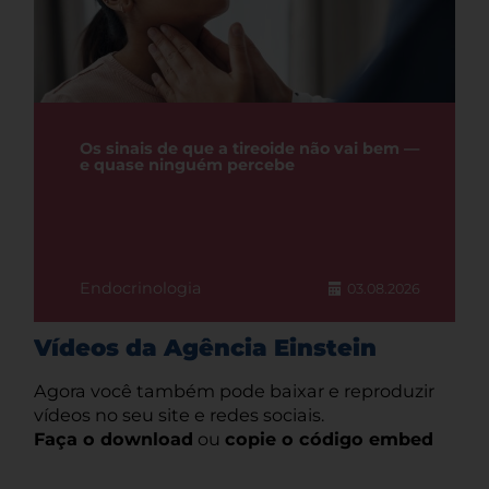
Os sinais de que a tireoide não vai bem —
e quase ninguém percebe
Endocrinologia
03.08.2026
Vídeos da Agência Einstein
Agora você também pode baixar e reproduzir
vídeos no seu site e redes sociais.
Faça o download
ou
copie o código embed