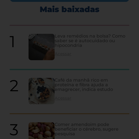
Mais baixadas
Leva remédios na bolsa? Como
saber se é autocuidado ou
hipocondria
Acessar
Café da manhã rico em
proteína e fibra ajuda a
emagrecer, indica estudo
Acessar
Comer amendoim pode
beneficiar o cérebro, sugere
pesquisa