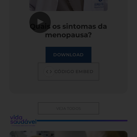
▶
Quais os sintomas da
menopausa?
DOWNLOAD
CÓDIGO EMBED
VEJA TODOS