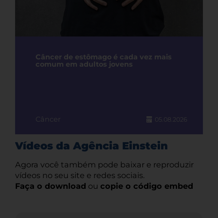
Câncer de estômago é cada vez mais
comum em adultos jovens
Câncer
05.08.2026
Vídeos da Agência Einstein
Agora você também pode baixar e reproduzir
vídeos no seu site e redes sociais.
Faça o download
ou
copie o código embed