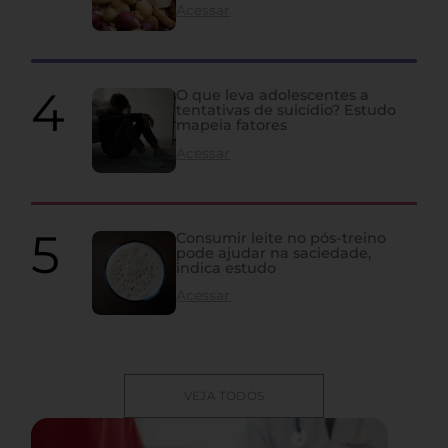
Acessar
O que leva adolescentes a
tentativas de suicídio? Estudo
mapeia fatores
Acessar
Consumir leite no pós-treino
pode ajudar na saciedade,
indica estudo
Acessar
VEJA TODOS