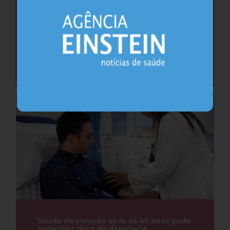
Cafeína pode ajudar na memória após
privação do sono, sugere estudo
Sono
26.07.2026
Saúde do coração após os 45 anos pode
antecipar risco de demência