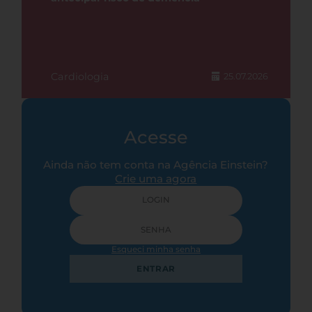
Cardiologia
25.07.2026
Acesse
Ainda não tem conta na Agência Einstein?
Crie uma agora
Esqueci minha senha
ENTRAR