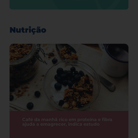
Nutrição
Café da manhã rico em proteína e fibra
ajuda a emagrecer, indica estudo