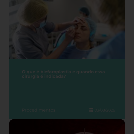
O que é blefaroplastia e quando essa
cirurgia é indicada?
Procedimentos
03/08/2026