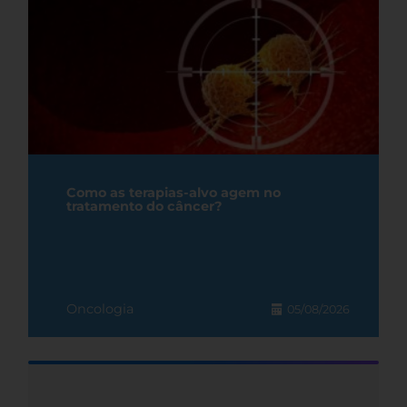
Como as terapias-alvo agem no
tratamento do câncer?
Oncologia
05/08/2026