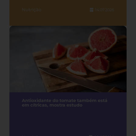
Nutrição
14.07.2026
Antioxidante do tomate também está
em cítricas, mostra estudo