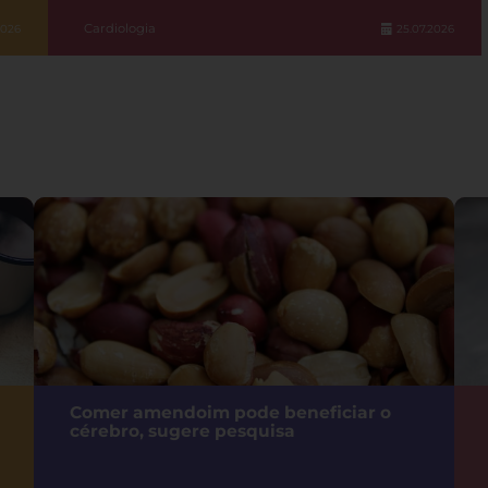
Cardiologia
2026
25.07.2026
Comer amendoim pode beneficiar o
cérebro, sugere pesquisa