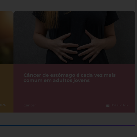
Câncer de estômago é cada vez mais
comum em adultos jovens
Câncer
2026
05.08.2026