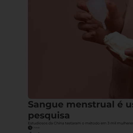
Sangue menstrual é u
pesquisa
Estudiosos da China testaram o método em 3 mil mulheres,
5 horas