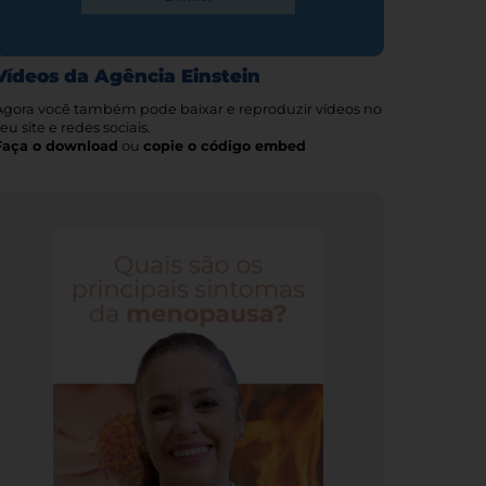
Vídeos da Agência Einstein
Agora você também pode baixar e reproduzir vídeos no
eu site e redes sociais.
Faça o download
ou
copie o código embed