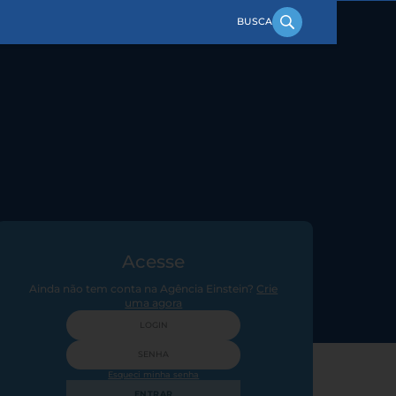
Acesse
Ainda não tem conta na Agência Einstein?
Crie
uma agora
Esqueci minha senha
ENTRAR