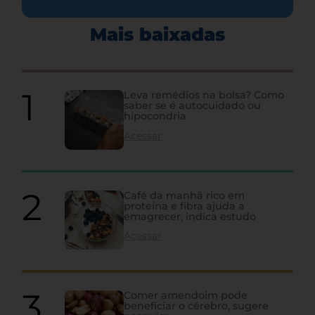
Mais baixadas
Leva remédios na bolsa? Como
saber se é autocuidado ou
hipocondria
Acessar
Café da manhã rico em
proteína e fibra ajuda a
emagrecer, indica estudo
Acessar
Comer amendoim pode
beneficiar o cérebro, sugere