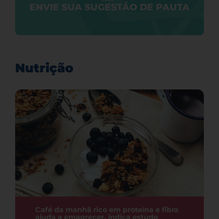
ENVIE SUA SUGESTÃO DE PAUTA
Nutrição
Café da manhã rico em proteína e fibra
ajuda a emagrecer, indica estudo