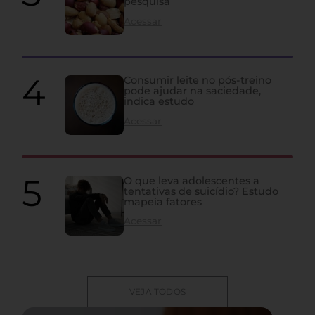
pesquisa
Acessar
Consumir leite no pós-treino
pode ajudar na saciedade,
indica estudo
Acessar
O que leva adolescentes a
tentativas de suicídio? Estudo
mapeia fatores
Acessar
VEJA TODOS