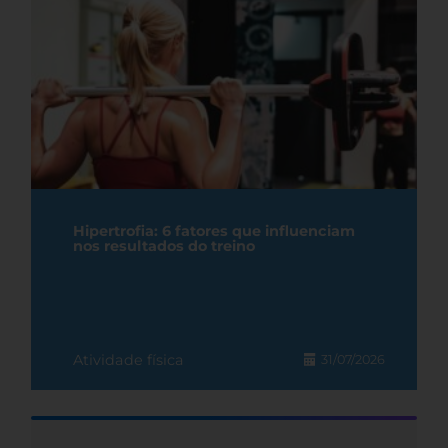
Hipertrofia: 6 fatores que influenciam
nos resultados do treino
Atividade física
31/07/2026