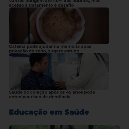
Varizes atingem até 40% dos adultos, mas
acesso a tratamento é desafio
Cafeína pode ajudar na memória após
privação do sono, sugere estudo
Saúde do coração após os 45 anos pode
antecipar risco de demência
Educação em Saúde