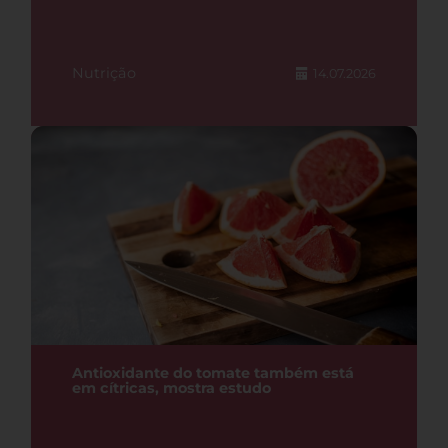
Nutrição
14.07.2026
Antioxidante do tomate também está
em cítricas, mostra estudo