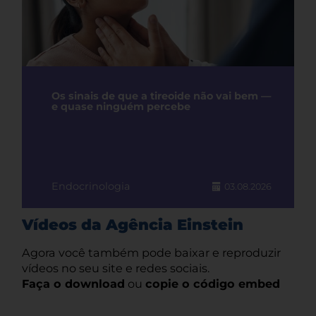
Os sinais de que a tireoide não vai bem —
e quase ninguém percebe
Endocrinologia
03.08.2026
Vídeos da Agência Einstein
Agora você também pode baixar e reproduzir
vídeos no seu site e redes sociais.
Faça o download
ou
copie o código embed