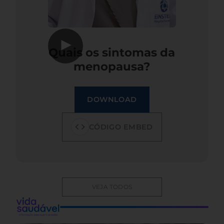
▶
Quais os sintomas da
menopausa?
DOWNLOAD
CÓDIGO EMBED
VEJA TODOS