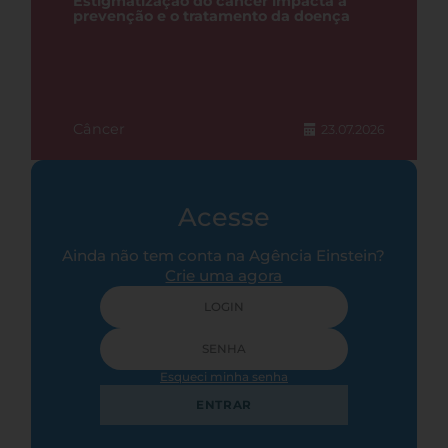
Estigmatização do câncer impacta a
prevenção e o tratamento da doença
Câncer
23.07.2026
Acesse
Ainda não tem conta na Agência Einstein?
Crie uma agora
Esqueci minha senha
ENTRAR