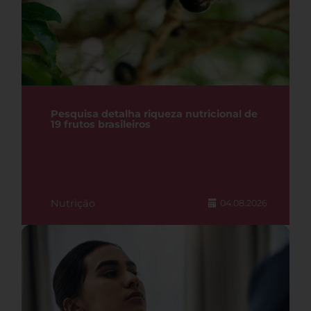
Pesquisa detalha riqueza nutricional de
19 frutos brasileiros
Nutrição
04.08.2026