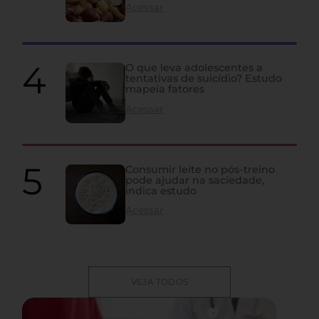
Acessar
O que leva adolescentes a
tentativas de suicídio? Estudo
mapeia fatores
Acessar
Consumir leite no pós-treino
pode ajudar na saciedade,
indica estudo
Acessar
VEJA TODOS