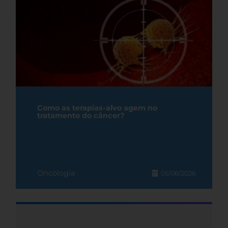
Como as terapias-alvo agem no
tratamento do câncer?
Oncologia
05/08/2026