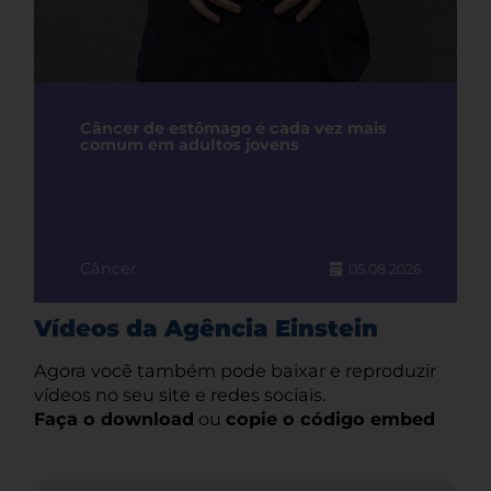
Câncer de estômago é cada vez mais
comum em adultos jovens
Câncer
05.08.2026
Vídeos da Agência Einstein
Agora você também pode baixar e reproduzir
vídeos no seu site e redes sociais.
Faça o download
ou
copie o código embed