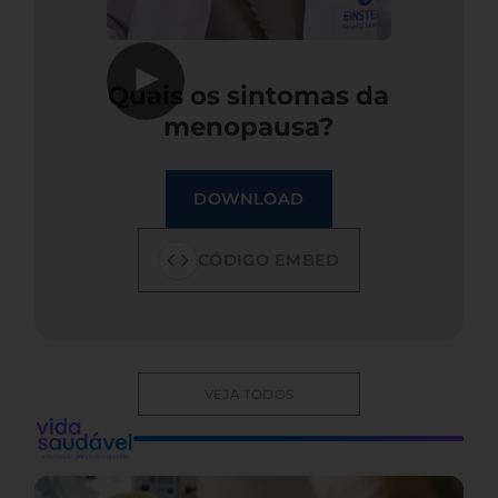
▶
Quais os sintomas da
menopausa?
DOWNLOAD
CÓDIGO EMBED
VEJA TODOS