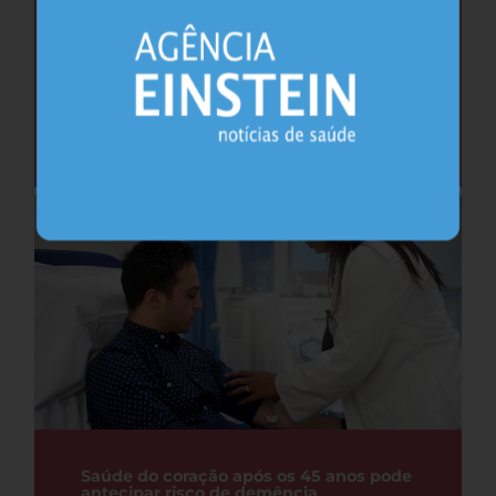
Cafeína pode ajudar na memória após
privação do sono, sugere estudo
Sono
26.07.2026
Saúde do coração após os 45 anos pode
antecipar risco de demência