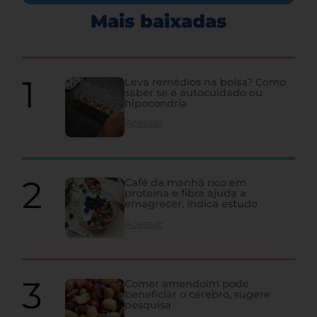
Mais baixadas
Leva remédios na bolsa? Como
saber se é autocuidado ou
hipocondria
Acessar
Café da manhã rico em
proteína e fibra ajuda a
emagrecer, indica estudo
Acessar
Comer amendoim pode
beneficiar o cérebro, sugere
pesquisa