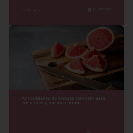
Nutrição
14.07.2026
Antioxidante do tomate também está
em cítricas, mostra estudo