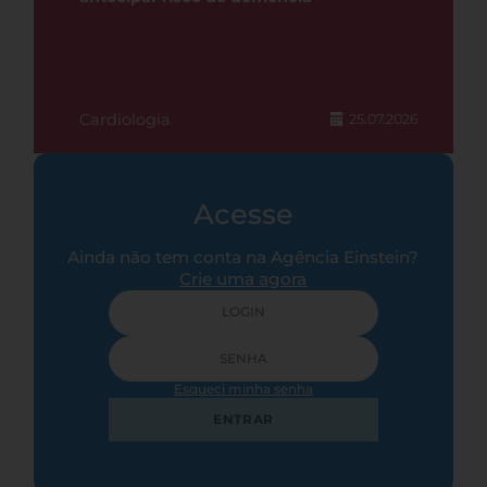
Cardiologia
25.07.2026
Acesse
Ainda não tem conta na Agência Einstein?
Crie uma agora
Esqueci minha senha
ENTRAR