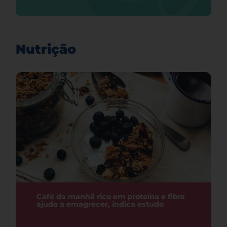
Nutrição
Café da manhã rico em proteína e fibra
ajuda a emagrecer, indica estudo