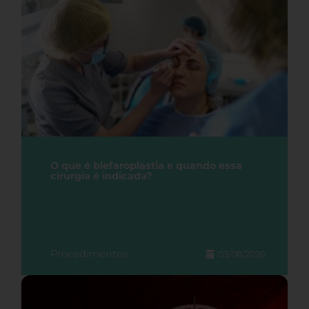
O que é blefaroplastia e quando essa
cirurgia é indicada?
Procedimentos
03/08/2026