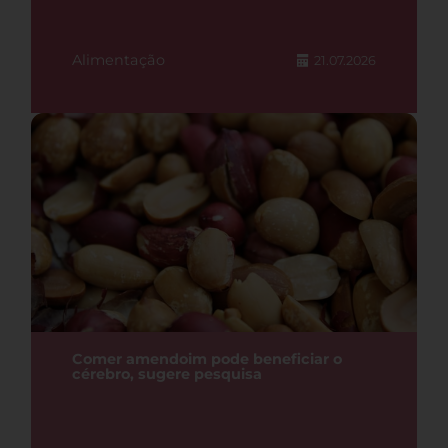
Alimentação
21.07.2026
Comer amendoim pode beneficiar o
cérebro, sugere pesquisa