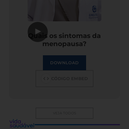
▶
Quais os sintomas da
menopausa?
DOWNLOAD
CÓDIGO EMBED
VEJA TODOS