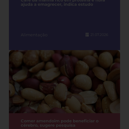
Café da manhã rico em proteína e fibra
ajuda a emagrecer, indica estudo
Alimentação
21.07.2026
Comer amendoim pode beneficiar o
cérebro, sugere pesquisa