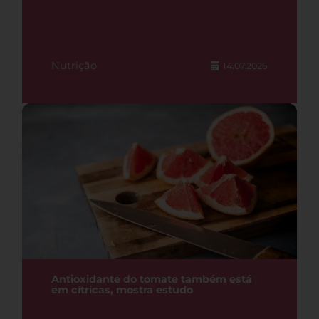
Nutrição
14.07.2026
Antioxidante do tomate também está
em cítricas, mostra estudo