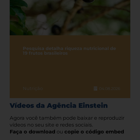
Pesquisa detalha riqueza nutricional de
19 frutos brasileiros
Nutrição
04.08.2026
Vídeos da Agência Einstein
Agora você também pode baixar e reproduzir
vídeos no seu site e redes sociais.
Faça o download
ou
copie o código embed