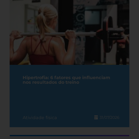
Hipertrofia: 6 fatores que influenciam
nos resultados do treino
Atividade física
31/07/2026