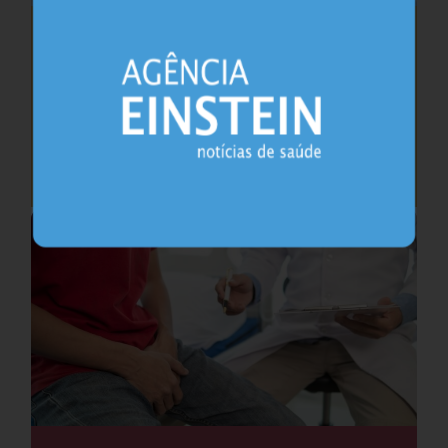
Saúde do coração após os 45 anos pode
antecipar risco de demência
Cardiologia
25.07.2026