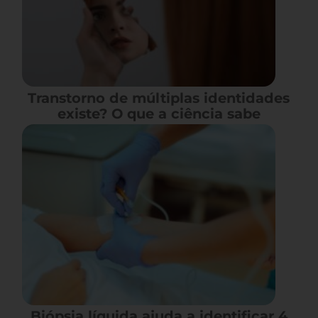
Transtorno de múltiplas identidades
existe? O que a ciência sabe
Biópsia líquida ajuda a identificar 4