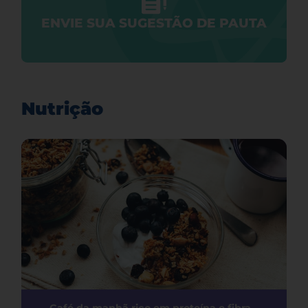
ENVIE SUA SUGESTÃO DE PAUTA
Nutrição