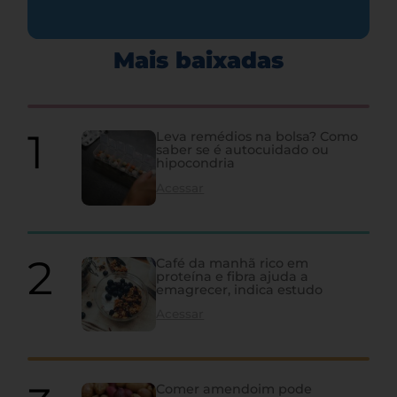
Mais baixadas
Leva remédios na bolsa? Como
saber se é autocuidado ou
hipocondria
Acessar
Café da manhã rico em
proteína e fibra ajuda a
emagrecer, indica estudo
Acessar
Comer amendoim pode