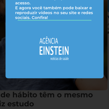
acesso.
E agora você também pode baixar e
reproduzir vídeos no seu site e redes
sociais. Confira!
s
 de hábito têm o mesmo
iz estudo