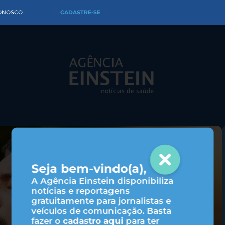
CONOSCO
CADASTRE-SE
Seja bem-vindo(a),
A Agência Einstein disponibiliza
notícias e reportagens
gratuitamente para jornalistas e
veículos de comunicação. Basta
fazer o
cadastro aqui
para ter