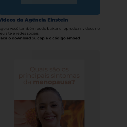
Vídeos da Agência Einstein
Agora você também pode baixar e reproduzir vídeos no
eu site e redes sociais.
Faça o download
ou
copie o código embed