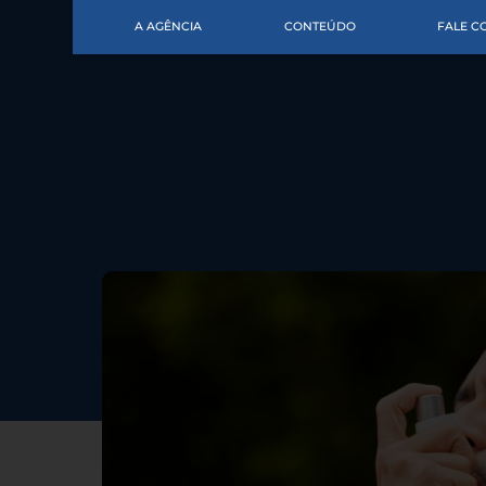
A AGÊNCIA
CONTEÚDO
FALE 