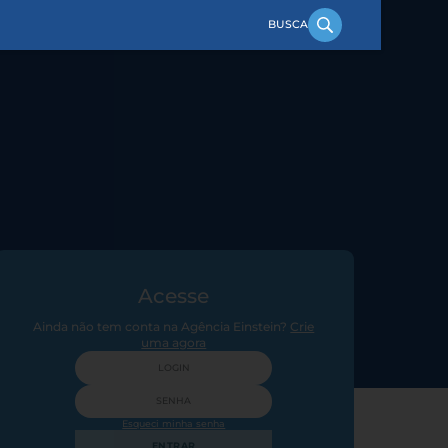
Acesse
Ainda não tem conta na Agência Einstein?
Crie
uma agora
Esqueci minha senha
ENTRAR