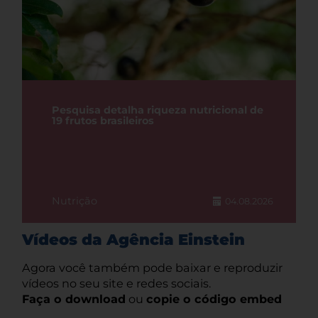
Pesquisa detalha riqueza nutricional de
19 frutos brasileiros
Nutrição
04.08.2026
Vídeos da Agência Einstein
Agora você também pode baixar e reproduzir
vídeos no seu site e redes sociais.
Faça o download
ou
copie o código embed