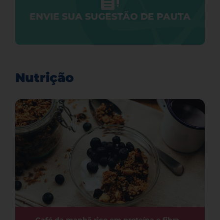
ENVIE SUA SUGESTÃO DE PAUTA
Nutrição