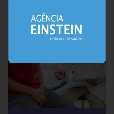
Saúde do coração após os 45 anos pode
antecipar risco de demência
Cardiologia
25.07.2026