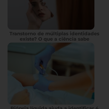
Transtorno de múltiplas identidades
existe? O que a ciência sabe
Biópsia líquida ajuda a identificar 4