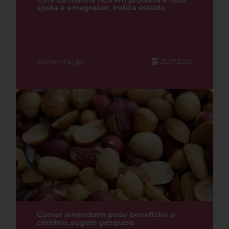
Café da manhã rico em proteína e fibra
ajuda a emagrecer, indica estudo
Alimentação
21.07.2026
Comer amendoim pode beneficiar o
cérebro, sugere pesquisa