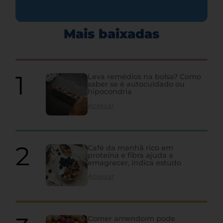
Mais baixadas
Leva remédios na bolsa? Como
saber se é autocuidado ou
hipocondria
Acessar
Café da manhã rico em
proteína e fibra ajuda a
emagrecer, indica estudo
Acessar
Comer amendoim pode