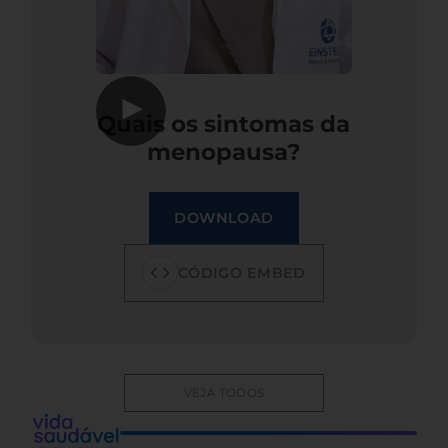
▶
Quais os sintomas da
menopausa?
DOWNLOAD
CÓDIGO EMBED
VEJA TODOS