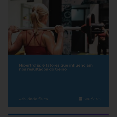
Hipertrofia: 6 fatores que influenciam
nos resultados do treino
Atividade física
31/07/2026