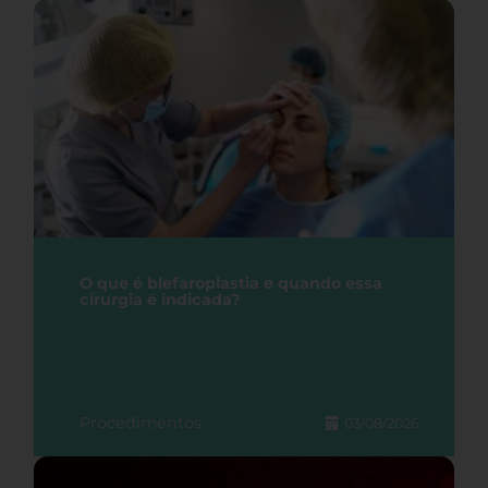
O que é blefaroplastia e quando essa
cirurgia é indicada?
Procedimentos
03/08/2026