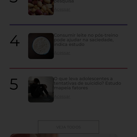
pesquisa
Acessar
Consumir leite no pós-treino
pode ajudar na saciedade,
indica estudo
Acessar
O que leva adolescentes a
tentativas de suicídio? Estudo
mapeia fatores
Acessar
VEJA TODOS