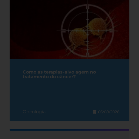
Como as terapias-alvo agem no
tratamento do câncer?
Oncologia
05/08/2026