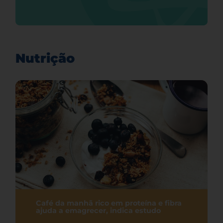
Nutrição
Café da manhã rico em proteína e fibra
ajuda a emagrecer, indica estudo