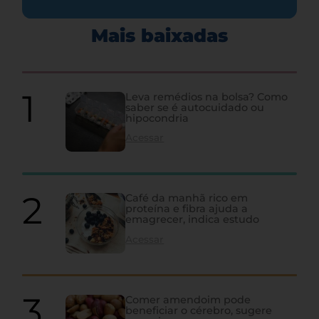
Mais baixadas
Leva remédios na bolsa? Como
saber se é autocuidado ou
hipocondria
Acessar
Café da manhã rico em
proteína e fibra ajuda a
emagrecer, indica estudo
Acessar
Comer amendoim pode
beneficiar o cérebro, sugere