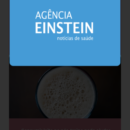
Por que é um erro avaliar apenas os
ovários para diagnosticar a SOMP
Saúde da Mulher
29.07.2026