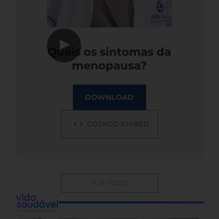
▶
Quais os sintomas da
menopausa?
DOWNLOAD
CÓDIGO EMBED
VEJA TODOS