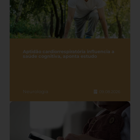
Aptidão cardiorrespiratória influencia a
saúde cognitiva, aponta estudo
Neurologia
09.08.2026