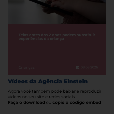
Telas antes dos 2 anos podem substituir
experiências da criança
Crianças
08.08.2026
Vídeos da Agência Einstein
Agora você também pode baixar e reproduzir
vídeos no seu site e redes sociais.
Faça o download
ou
copie o código embed