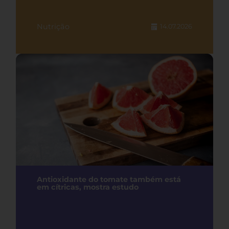
Nutrição
14.07.2026
Antioxidante do tomate também está
em cítricas, mostra estudo