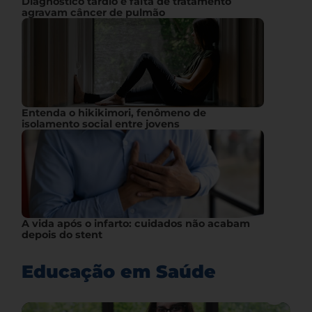
Diagnóstico tardio e falta de tratamento
agravam câncer de pulmão
Entenda o hikikimori, fenômeno de
isolamento social entre jovens
A vida após o infarto: cuidados não acabam
depois do stent
Educação em Saúde