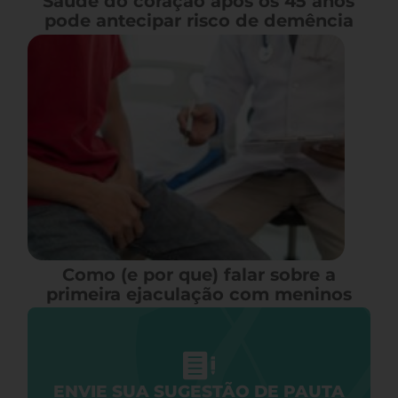
Saúde do coração após os 45 anos
pode antecipar risco de demência
Como (e por que) falar sobre a
primeira ejaculação com meninos
ENVIE SUA SUGESTÃO DE PAUTA