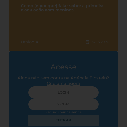
Como (e por que) falar sobre a primeira
ejaculação com meninos
Urologia
24.07.2026
Acesse
Ainda não tem conta na Agência Einstein?
Crie uma agora
Esqueci minha senha
ENTRAR