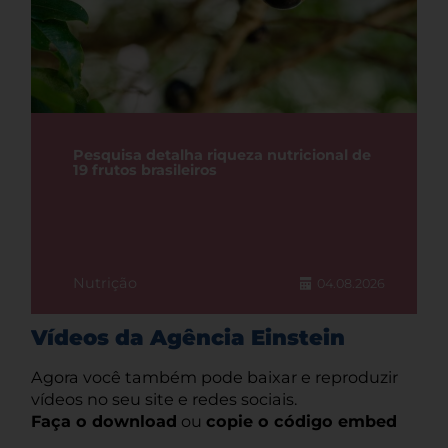
Pesquisa detalha riqueza nutricional de
19 frutos brasileiros
Nutrição
04.08.2026
Vídeos da Agência Einstein
Agora você também pode baixar e reproduzir
vídeos no seu site e redes sociais.
Faça o download
ou
copie o código embed