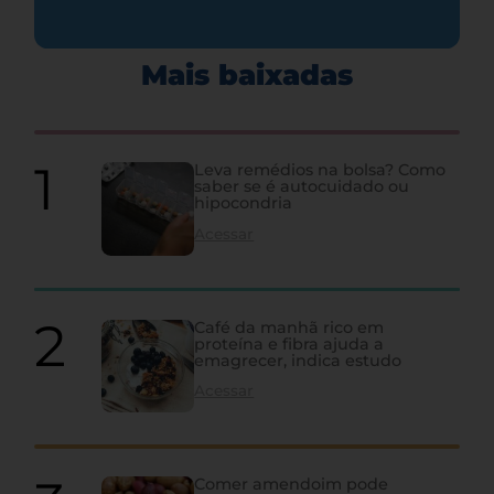
Mais baixadas
Leva remédios na bolsa? Como
saber se é autocuidado ou
hipocondria
Acessar
Café da manhã rico em
proteína e fibra ajuda a
emagrecer, indica estudo
Acessar
Comer amendoim pode