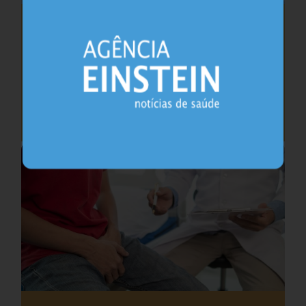
Saúde do coração após os 45 anos pode
antecipar risco de demência
Cardiologia
25.07.2026