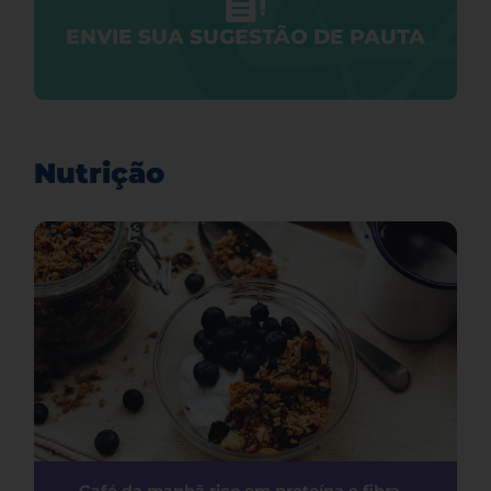
ENVIE SUA SUGESTÃO DE PAUTA
Nutrição