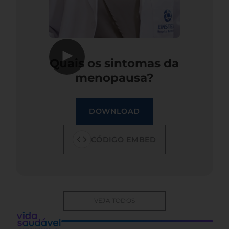
▶
Quais os sintomas da
menopausa?
DOWNLOAD
CÓDIGO EMBED
VEJA TODOS