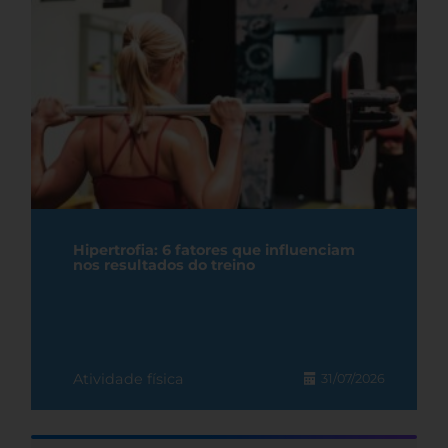
Hipertrofia: 6 fatores que influenciam
nos resultados do treino
Atividade física
31/07/2026