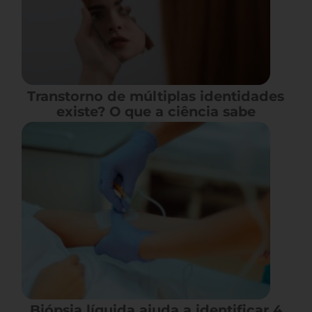
Transtorno de múltiplas identidades
existe? O que a ciência sabe
Biópsia líquida ajuda a identificar 4