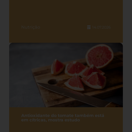
Nutrição
14.07.2026
Antioxidante do tomate também está
em cítricas, mostra estudo