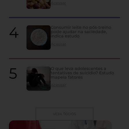
Acessar
Consumir leite no pós-treino
pode ajudar na saciedade,
indica estudo
Acessar
O que leva adolescentes a
tentativas de suicídio? Estudo
mapeia fatores
Acessar
VEJA TODOS