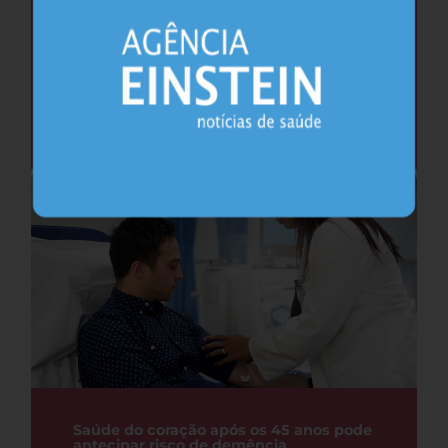
Cafeína pode ajudar na memória após
privação do sono, sugere estudo
Sono
26.07.2026
Saúde do coração após os 45 anos pode
antecipar risco de demência