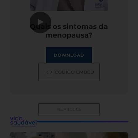
▶
Quais os sintomas da
menopausa?
DOWNLOAD
CÓDIGO EMBED
VEJA TODOS