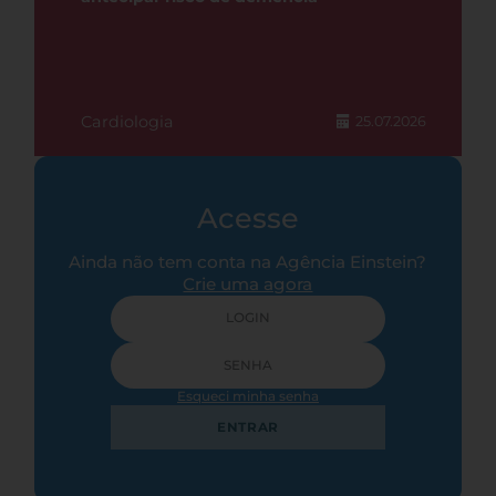
Cardiologia
25.07.2026
Acesse
Ainda não tem conta na Agência Einstein?
Crie uma agora
Esqueci minha senha
ENTRAR