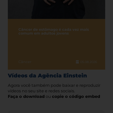
Câncer de estômago é cada vez mais
comum em adultos jovens
Câncer
05.08.2026
Vídeos da Agência Einstein
Agora você também pode baixar e reproduzir
vídeos no seu site e redes sociais.
Faça o download
ou
copie o código embed