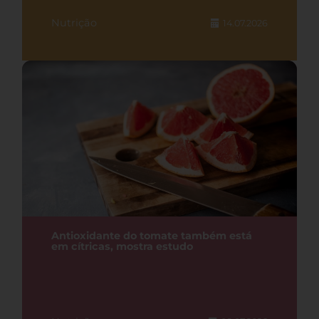
Nutrição
14.07.2026
Antioxidante do tomate também está
em cítricas, mostra estudo