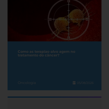
Como as terapias-alvo agem no
tratamento do câncer?
Oncologia
05/08/2026