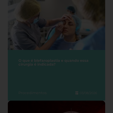
O que é blefaroplastia e quando essa
cirurgia é indicada?
Procedimentos
03/08/2026