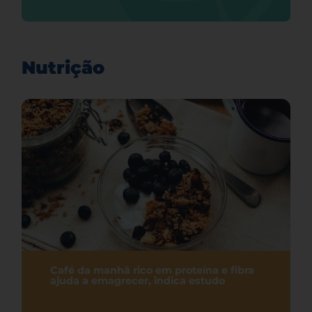
Nutrição
Café da manhã rico em proteína e fibra
ajuda a emagrecer, indica estudo