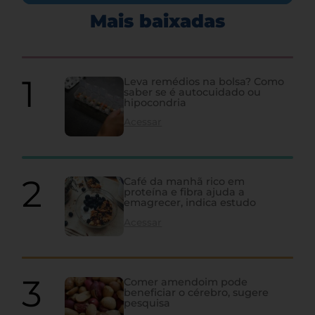
Mais baixadas
Leva remédios na bolsa? Como
saber se é autocuidado ou
hipocondria
Acessar
Café da manhã rico em
proteína e fibra ajuda a
emagrecer, indica estudo
Acessar
Comer amendoim pode
beneficiar o cérebro, sugere
pesquisa