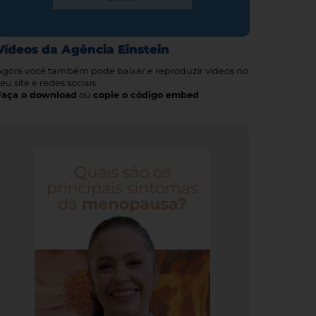
Vídeos da Agência Einstein
Agora você também pode baixar e reproduzir vídeos no
eu site e redes sociais.
Faça o download
ou
copie o código embed