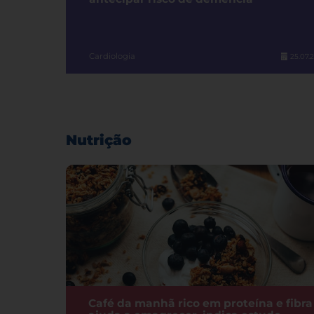
Cardiologia
25.07.
Nutrição
Café da manhã rico em proteína e fibra