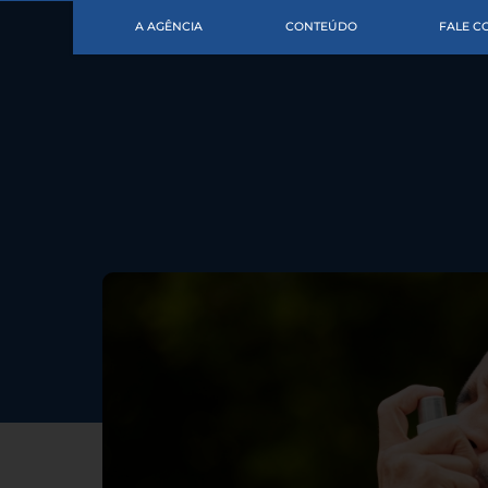
A AGÊNCIA
CONTEÚDO
FALE 