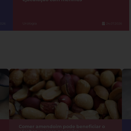
Urologia
2026
24.07.2026
Comer amendoim pode beneficiar o