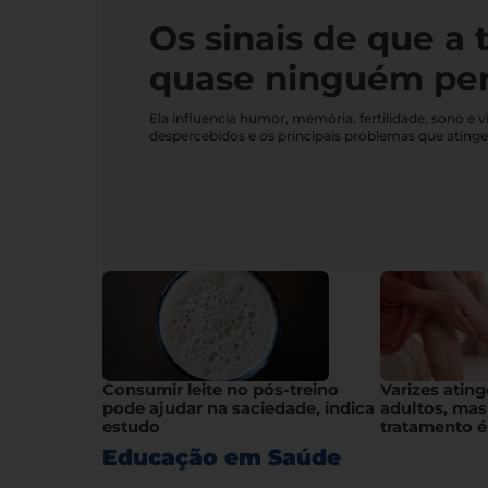
Os sinais de que a 
quase ninguém pe
Ela influencia humor, memória, fertilidade, sono 
despercebidos e os principais problemas que ating
Consumir leite no pós-treino
Varizes atin
pode ajudar na saciedade, indica
adultos, mas
estudo
tratamento é
Educação em Saúde