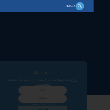
Acesse
Ainda não tem conta na Agência Einstein?
Crie
uma agora
Esqueci minha senha
ENTRAR