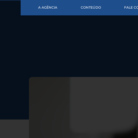
A AGÊNCIA
CONTEÚDO
FALE 