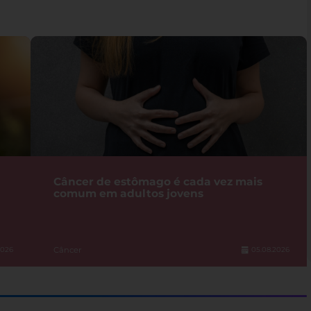
Câncer de estômago é cada vez mais
comum em adultos jovens
Câncer
2026
05.08.2026