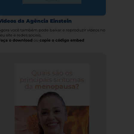
Vídeos da Agência Einstein
Agora você também pode baixar e reproduzir vídeos no
eu site e redes sociais.
Faça o download
ou
copie o código embed