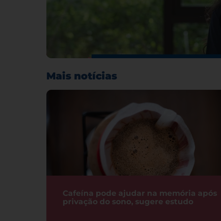
Mais notícias
Cafeína pode ajudar na memória após
privação do sono, sugere estudo