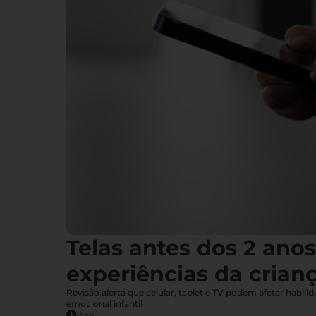
Telas antes dos 2 ano
experiências da crian
Revisão alerta que celular, tablet e TV podem afetar habil
emocional infantil
2 horas