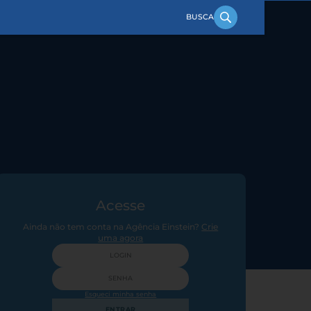
Acesse
Ainda não tem conta na Agência Einstein?
Crie
uma agora
Esqueci minha senha
ENTRAR