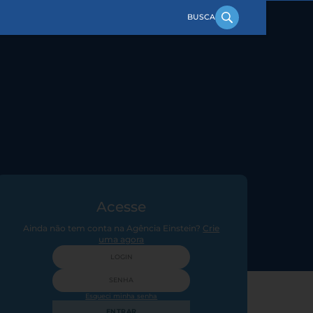
Acesse
Ainda não tem conta na Agência Einstein?
Crie
uma agora
Esqueci minha senha
ENTRAR