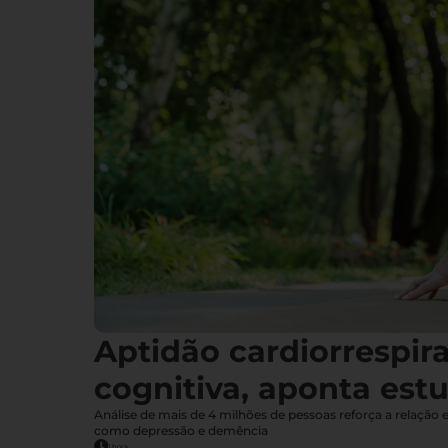
Aptidão cardiorrespira
cognitiva, aponta est
Análise de mais de 4 milhões de pessoas reforça a relação
como depressão e demência
1 hora