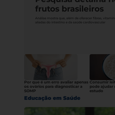
frutos brasileiros
Análise mostra que, além de oferecer fibras, vitami
aliadas do intestino e da saúde cardiovascular
Por que é um erro avaliar apenas
Consumir lei
os ovários para diagnosticar a
pode ajudar 
SOMP
estudo
Educação em Saúde