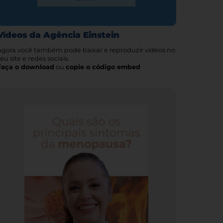
Vídeos da Agência Einstein
Agora você também pode baixar e reproduzir vídeos no
eu site e redes sociais.
Faça o download
ou
copie o código embed