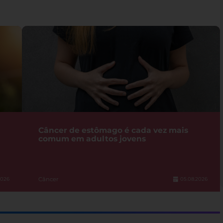
Câncer de estômago é cada vez mais
comum em adultos jovens
Câncer
2026
05.08.2026