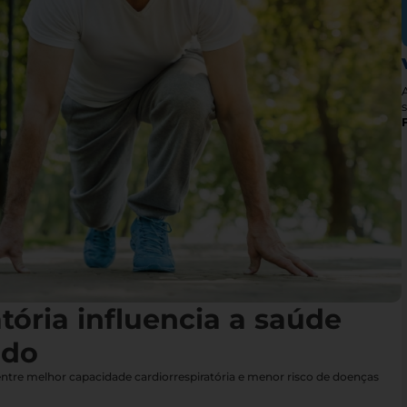
s
tória influencia a saúde
udo
 entre melhor capacidade cardiorrespiratória e menor risco de doenças