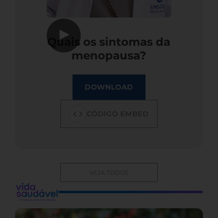
▶
Quais os sintomas da
menopausa?
DOWNLOAD
CÓDIGO EMBED
VEJA TODOS