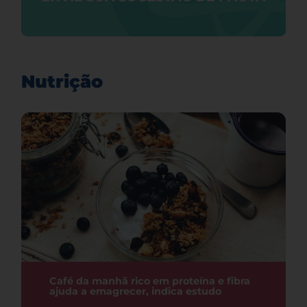
Nutrição
Café da manhã rico em proteína e fibra
ajuda a emagrecer, indica estudo