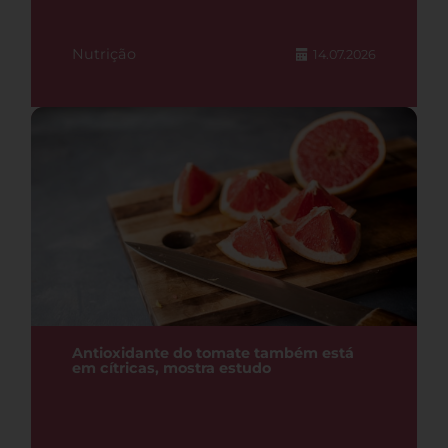
Nutrição
14.07.2026
Antioxidante do tomate também está
em cítricas, mostra estudo