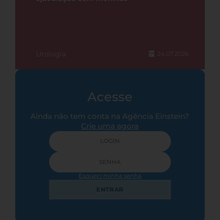
Urologia
24.07.2026
Acesse
Ainda não tem conta na Agência Einstein?
Crie uma agora
Esqueci minha senha
ENTRAR