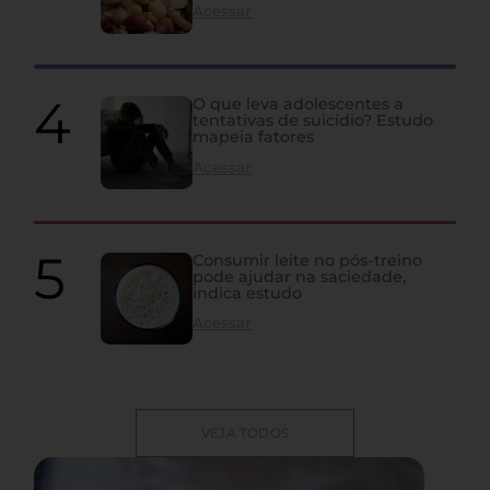
Acessar
O que leva adolescentes a
tentativas de suicídio? Estudo
mapeia fatores
Acessar
Consumir leite no pós-treino
pode ajudar na saciedade,
indica estudo
Acessar
VEJA TODOS