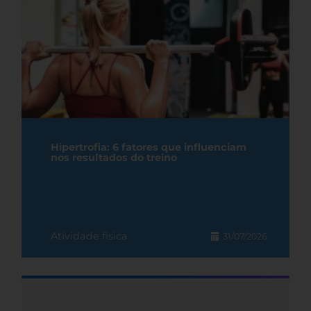
Hipertrofia: 6 fatores que influenciam
nos resultados do treino
Atividade física
31/07/2026