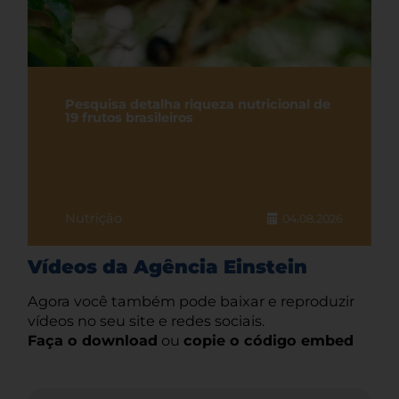
Pesquisa detalha riqueza nutricional de
19 frutos brasileiros
Nutrição
04.08.2026
Vídeos da Agência Einstein
Agora você também pode baixar e reproduzir
vídeos no seu site e redes sociais.
Faça o download
ou
copie o código embed