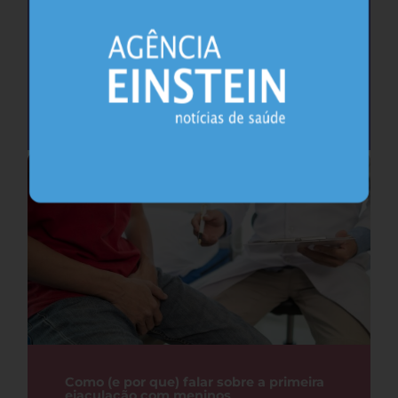
Saúde do coração após os 45 anos pode
antecipar risco de demência
Cardiologia
25.07.2026
Como (e por que) falar sobre a primeira
ejaculação com meninos