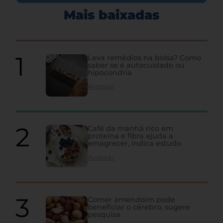
Mais baixadas
Leva remédios na bolsa? Como
saber se é autocuidado ou
hipocondria
Acessar
Café da manhã rico em
proteína e fibra ajuda a
emagrecer, indica estudo
Acessar
Comer amendoim pode
beneficiar o cérebro, sugere
pesquisa