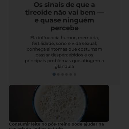
Os sinais de que a
tireoide não vai bem —
e quase ninguém
percebe
Ela influencia humor, memória,
fertilidade, sono e vida sexual;
conheça sintomas que costumam
passar despercebidos e os
principais problemas que atingem a
glândula
Consumir leite no pós-treino pode ajudar na
saciedade, indica estudo