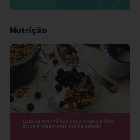
Nutrição
Café da manhã rico em proteína e fibra
ajuda a emagrecer, indica estudo