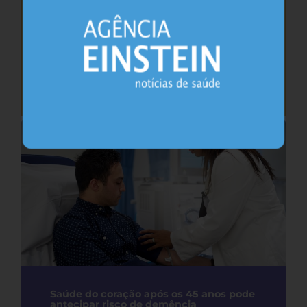
Cafeína pode ajudar na memória após
privação do sono, sugere estudo
Sono
26.07.2026
Saúde do coração após os 45 anos pode
antecipar risco de demência