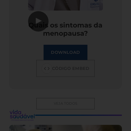
▶
Quais os sintomas da
menopausa?
DOWNLOAD
CÓDIGO EMBED
VEJA TODOS