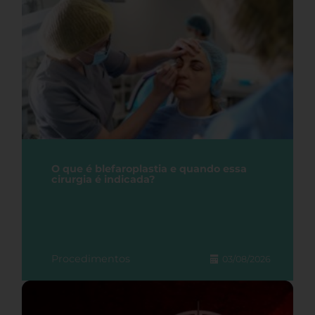
O que é blefaroplastia e quando essa
cirurgia é indicada?
Procedimentos
03/08/2026