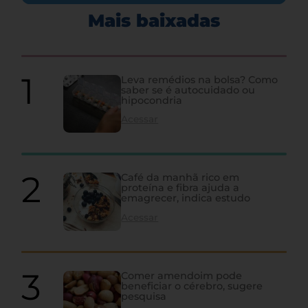
Mais baixadas
Leva remédios na bolsa? Como
saber se é autocuidado ou
hipocondria
Acessar
Café da manhã rico em
proteína e fibra ajuda a
emagrecer, indica estudo
Acessar
Comer amendoim pode
beneficiar o cérebro, sugere
pesquisa