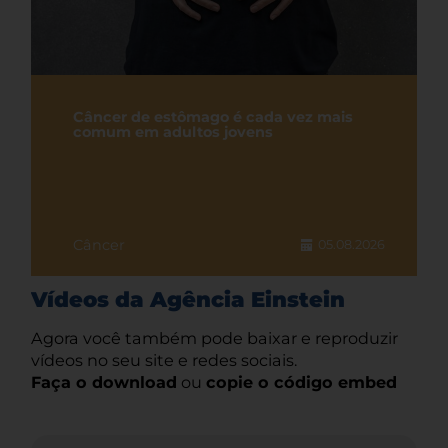
Câncer de estômago é cada vez mais
comum em adultos jovens
Câncer
05.08.2026
Vídeos da Agência Einstein
Agora você também pode baixar e reproduzir
vídeos no seu site e redes sociais.
Faça o download
ou
copie o código embed