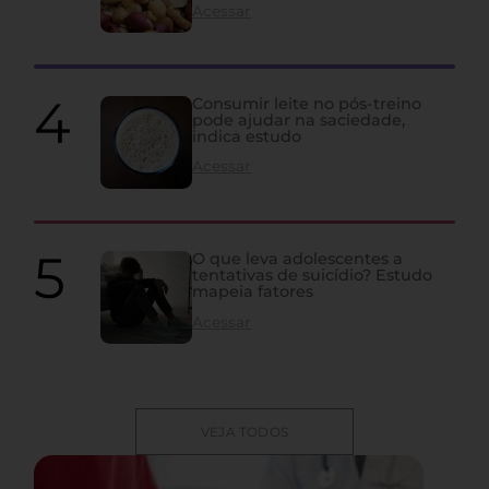
Acessar
Consumir leite no pós-treino
pode ajudar na saciedade,
indica estudo
Acessar
O que leva adolescentes a
tentativas de suicídio? Estudo
mapeia fatores
Acessar
VEJA TODOS