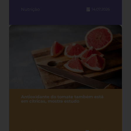
Nutrição
14.07.2026
Antioxidante do tomate também está
em cítricas, mostra estudo