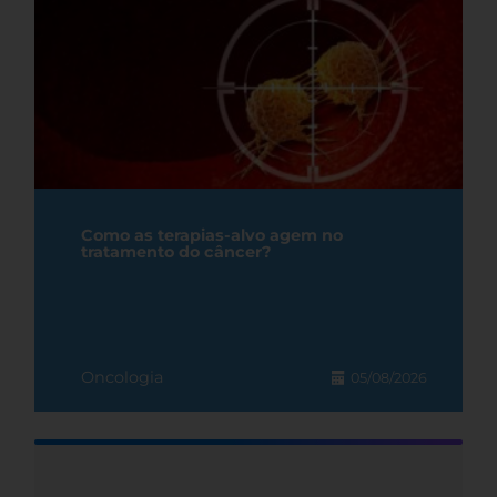
Como as terapias-alvo agem no
tratamento do câncer?
Oncologia
05/08/2026