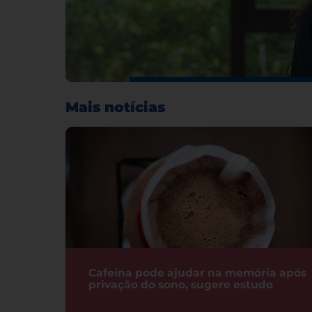
Mais notícias
Cafeína pode ajudar na memória após
privação do sono, sugere estudo