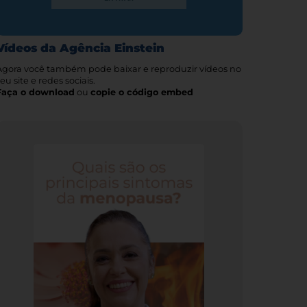
Vídeos da Agência Einstein
Agora você também pode baixar e reproduzir vídeos no
eu site e redes sociais.
Faça o download
ou
copie o código embed