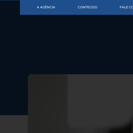
A AGÊNCIA
CONTEÚDO
FALE 