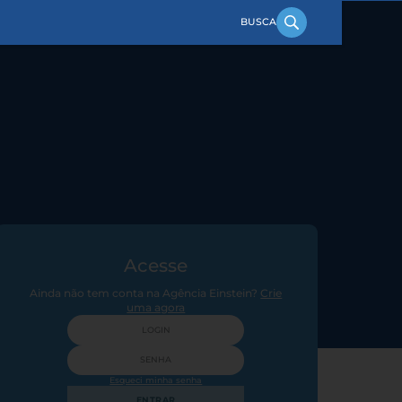
Acesse
Ainda não tem conta na Agência Einstein?
Crie
uma agora
Esqueci minha senha
ENTRAR