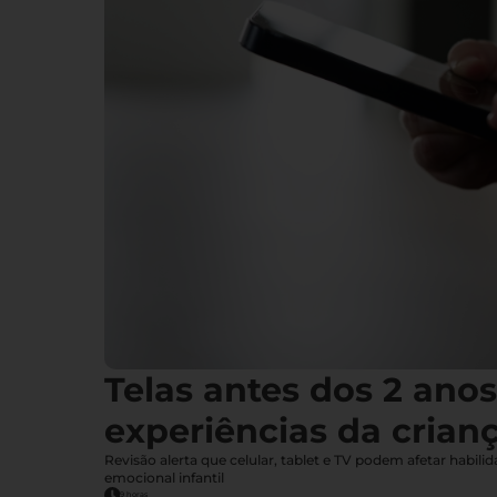
Telas antes dos 2 ano
experiências da crian
Revisão alerta que celular, tablet e TV podem afetar habil
emocional infantil
9 horas