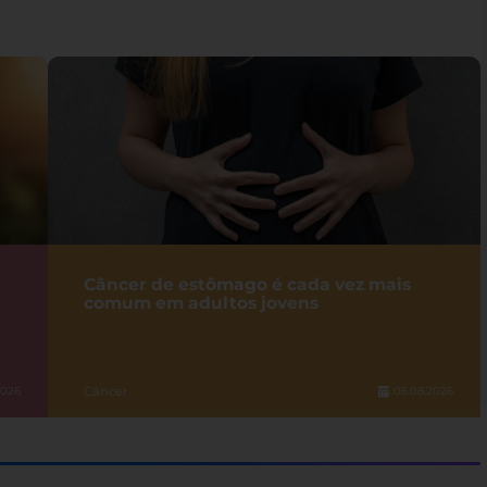
Câncer de estômago é cada vez mais
comum em adultos jovens
Câncer
2026
05.08.2026