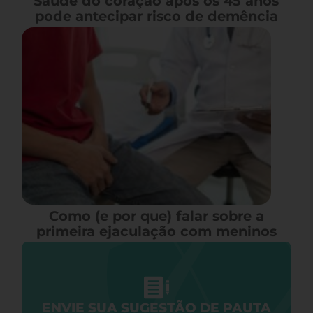
Saúde do coração após os 45 anos
pode antecipar risco de demência
Como (e por que) falar sobre a
primeira ejaculação com meninos
ENVIE SUA SUGESTÃO DE PAUTA