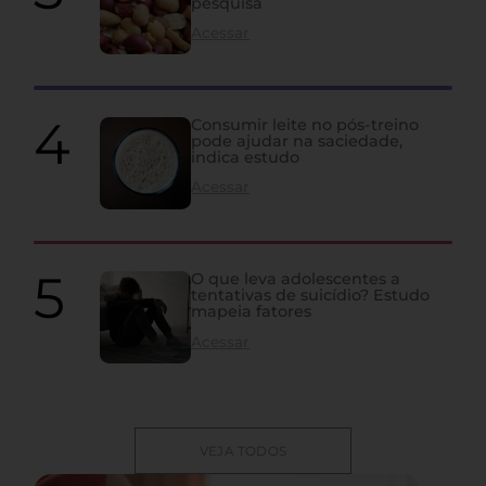
pesquisa
Acessar
Consumir leite no pós-treino
pode ajudar na saciedade,
indica estudo
Acessar
O que leva adolescentes a
tentativas de suicídio? Estudo
mapeia fatores
Acessar
VEJA TODOS