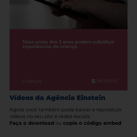
Telas antes dos 2 anos podem substituir
experiências da criança
Crianças
08.08.2026
Vídeos da Agência Einstein
Agora você também pode baixar e reproduzir
vídeos no seu site e redes sociais.
Faça o download
ou
copie o código embed