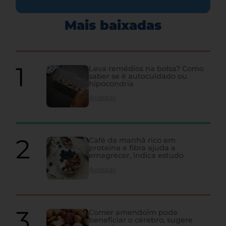
Mais baixadas
Leva remédios na bolsa? Como
saber se é autocuidado ou
hipocondria
Acessar
Café da manhã rico em
proteína e fibra ajuda a
emagrecer, indica estudo
Acessar
Comer amendoim pode
beneficiar o cérebro, sugere