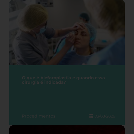
O que é blefaroplastia e quando essa
cirurgia é indicada?
Procedimentos
03/08/2026