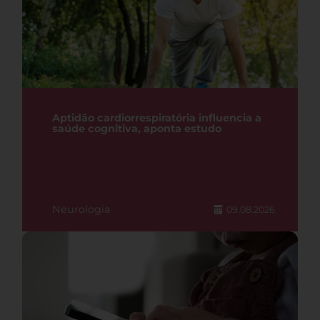
Aptidão cardiorrespiratória influencia a
saúde cognitiva, aponta estudo
Neurologia
09.08.2026