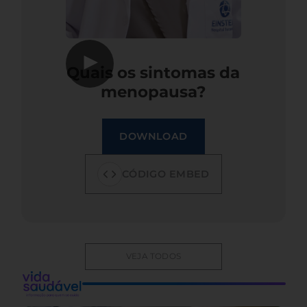
▶
Quais os sintomas da
menopausa?
DOWNLOAD
CÓDIGO EMBED
VEJA TODOS