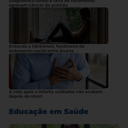
Diagnóstico tardio e falta de tratamento
agravam câncer de pulmão
Entenda o hikikimori, fenômeno de
isolamento social entre jovens
A vida após o infarto: cuidados não acabam
depois do stent
Educação em Saúde