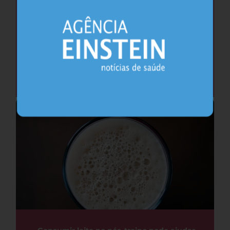
Por que é um erro avaliar apenas os
ovários para diagnosticar a SOMP
Saúde da Mulher
29.07.2026