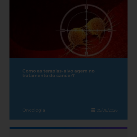
Como as terapias-alvo agem no
tratamento do câncer?
Oncologia
05/08/2026