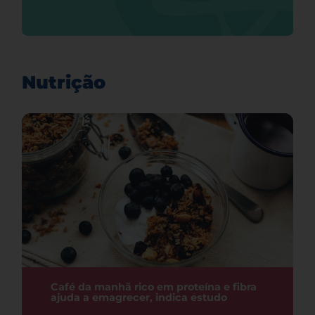
Nutrição
Café da manhã rico em proteína e fibra
ajuda a emagrecer, indica estudo