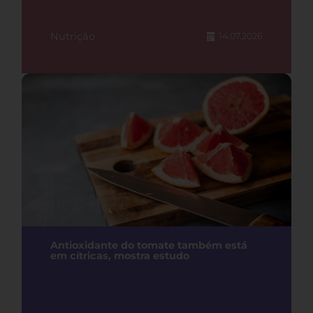
Nutrição
14.07.2026
Antioxidante do tomate também está
em cítricas, mostra estudo