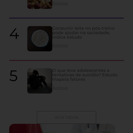
Acessar
Consumir leite no pós-treino
pode ajudar na saciedade,
indica estudo
Acessar
O que leva adolescentes a
tentativas de suicídio? Estudo
mapeia fatores
Acessar
VEJA TODOS