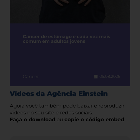
Câncer de estômago é cada vez mais
comum em adultos jovens
Câncer
05.08.2026
Vídeos da Agência Einstein
Agora você também pode baixar e reproduzir
vídeos no seu site e redes sociais.
Faça o download
ou
copie o código embed