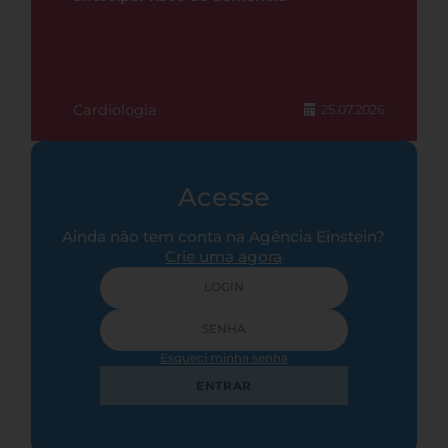
Cardiologia
25.07.2026
Acesse
Ainda não tem conta na Agência Einstein?
Crie uma agora
Esqueci minha senha
ENTRAR