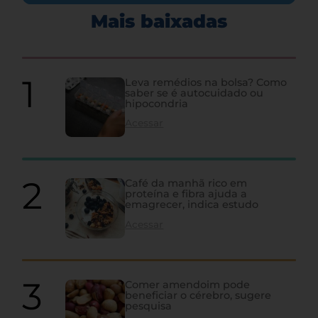
Mais baixadas
Leva remédios na bolsa? Como
saber se é autocuidado ou
hipocondria
Acessar
Café da manhã rico em
proteína e fibra ajuda a
emagrecer, indica estudo
Acessar
Comer amendoim pode
beneficiar o cérebro, sugere
pesquisa