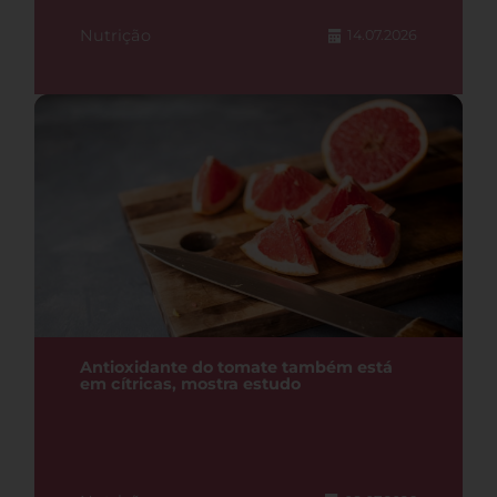
Nutrição
14.07.2026
Antioxidante do tomate também está
em cítricas, mostra estudo