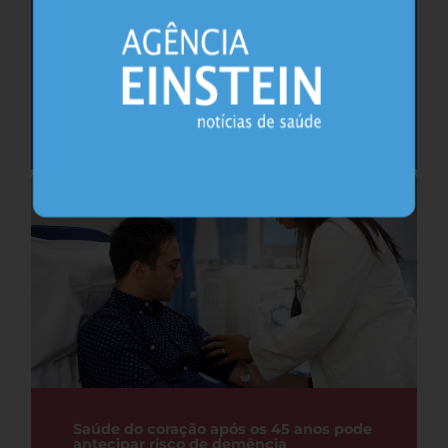
Cafeína pode ajudar na memória após
privação do sono, sugere estudo
Sono
26.07.2026
Saúde do coração após os 45 anos pode
antecipar risco de demência