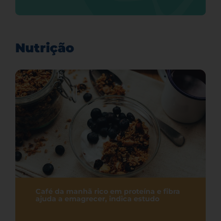
Nutrição
Café da manhã rico em proteína e fibra
ajuda a emagrecer, indica estudo