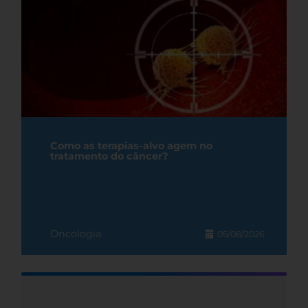
Como as terapias-alvo agem no
tratamento do câncer?
Oncologia
05/08/2026