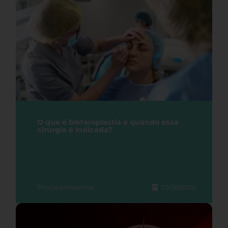
O que é blefaroplastia e quando essa
cirurgia é indicada?
Procedimentos
03/08/2026