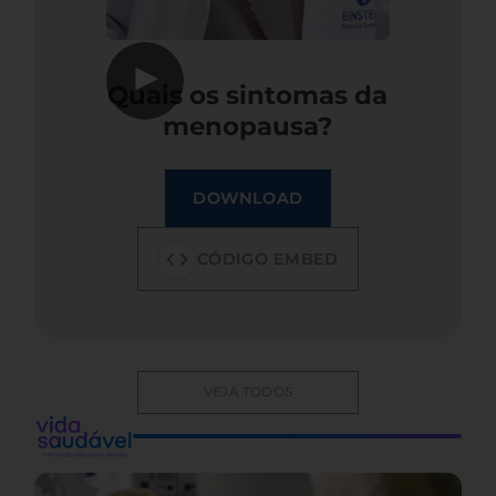
▶
Quais os sintomas da
menopausa?
DOWNLOAD
CÓDIGO EMBED
VEJA TODOS