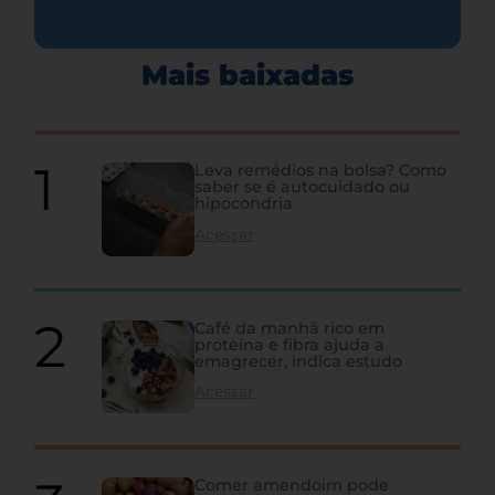
Mais baixadas
Leva remédios na bolsa? Como
saber se é autocuidado ou
hipocondria
Acessar
Café da manhã rico em
proteína e fibra ajuda a
emagrecer, indica estudo
Acessar
Comer amendoim pode