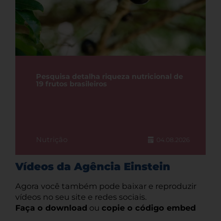
Pesquisa detalha riqueza nutricional de
19 frutos brasileiros
Nutrição
04.08.2026
Vídeos da Agência Einstein
Agora você também pode baixar e reproduzir
vídeos no seu site e redes sociais.
Faça o download
ou
copie o código embed