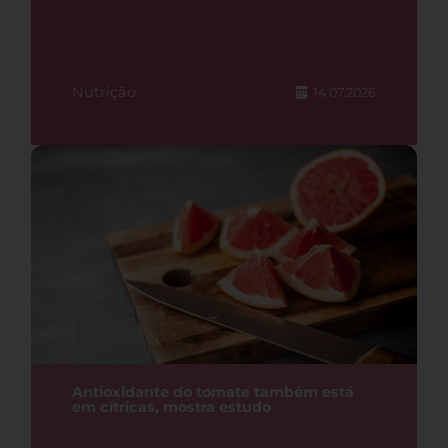
Nutrição
14.07.2026
Antioxidante do tomate também está
em cítricas, mostra estudo