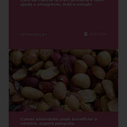
Café da manhã rico em proteína e fibra
ajuda a emagrecer, indica estudo
Alimentação
21.07.2026
Comer amendoim pode beneficiar o
cérebro, sugere pesquisa