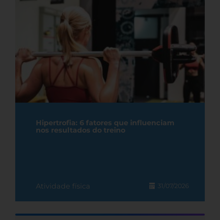
Hipertrofia: 6 fatores que influenciam
nos resultados do treino
Atividade física
31/07/2026