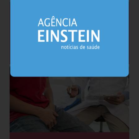
Saúde do coração após os 45 anos pode
antecipar risco de demência
Cardiologia
25.07.2026