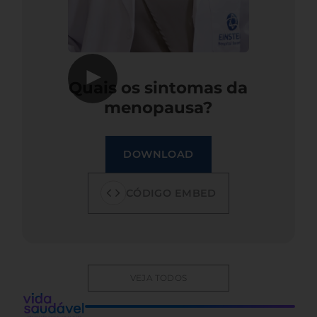
▶
Quais os sintomas da
menopausa?
DOWNLOAD
CÓDIGO EMBED
VEJA TODOS