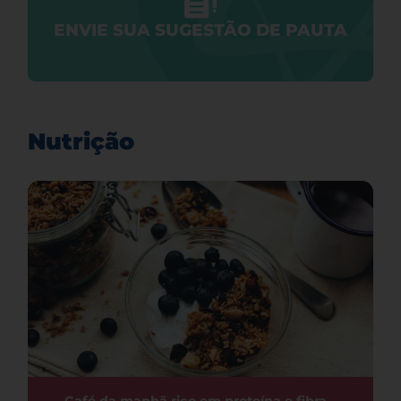
ENVIE SUA SUGESTÃO DE PAUTA
Nutrição