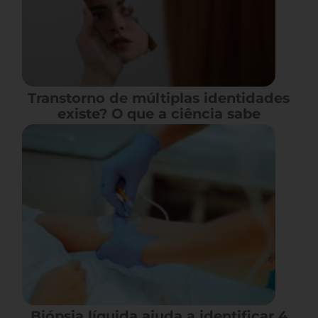
Transtorno de múltiplas identidades
existe? O que a ciência sabe
Biópsia líquida ajuda a identificar 4