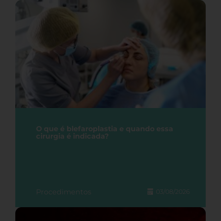
O que é blefaroplastia e quando essa
cirurgia é indicada?
Procedimentos
03/08/2026