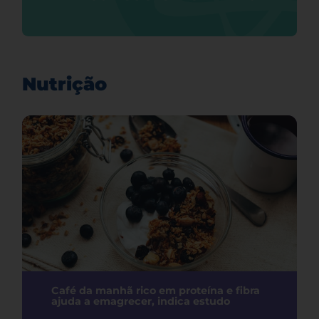
Nutrição
Café da manhã rico em proteína e fibra
ajuda a emagrecer, indica estudo