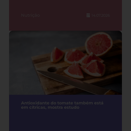
Nutrição
14.07.2026
Antioxidante do tomate também está
em cítricas, mostra estudo