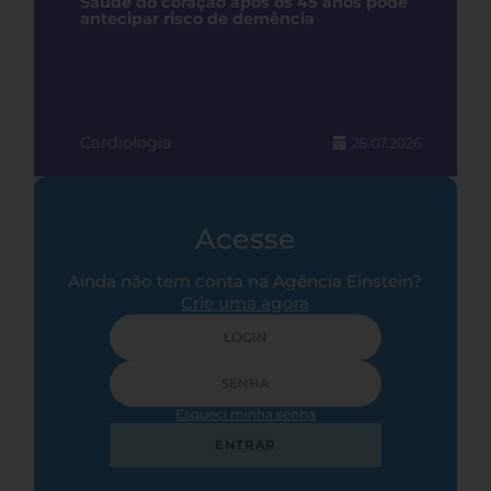
Saúde do coração após os 45 anos pode
antecipar risco de demência
Cardiologia
25.07.2026
Acesse
Ainda não tem conta na Agência Einstein?
Crie uma agora
Esqueci minha senha
ENTRAR