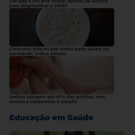
Por que é um erro avaliar apenas os ovários
para diagnosticar a SOMP
Consumir leite no pós-treino pode ajudar na
saciedade, indica estudo
Varizes atingem até 40% dos adultos, mas
acesso a tratamento é desafio
Educação em Saúde