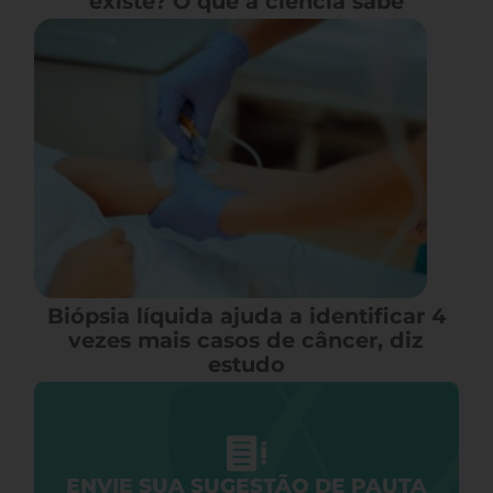
existe? O que a ciência sabe
Biópsia líquida ajuda a identificar 4
vezes mais casos de câncer, diz
estudo
ENVIE SUA SUGESTÃO DE PAUTA