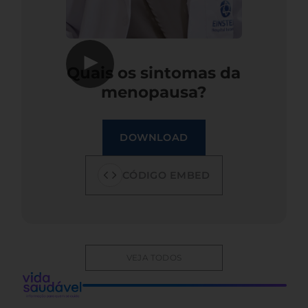
▶
Quais os sintomas da
menopausa?
DOWNLOAD
CÓDIGO EMBED
VEJA TODOS