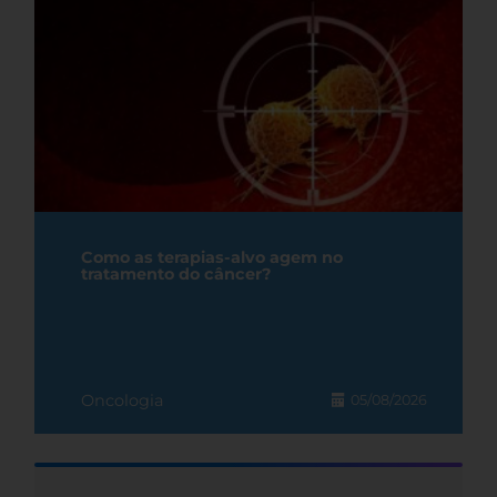
Como as terapias-alvo agem no
tratamento do câncer?
Oncologia
05/08/2026