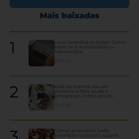
Mais baixadas
Leva remédios na bolsa? Como
saber se é autocuidado ou
hipocondria
Acessar
Café da manhã rico em
proteína e fibra ajuda a
emagrecer, indica estudo
Acessar
Comer amendoim pode
beneficiar o cérebro, sugere