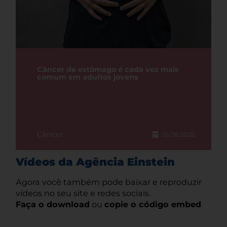
Câncer de estômago é cada vez mais
comum em adultos jovens
Câncer
05.08.2026
Vídeos da Agência Einstein
Agora você também pode baixar e reproduzir
vídeos no seu site e redes sociais.
Faça o download
ou
copie o código embed