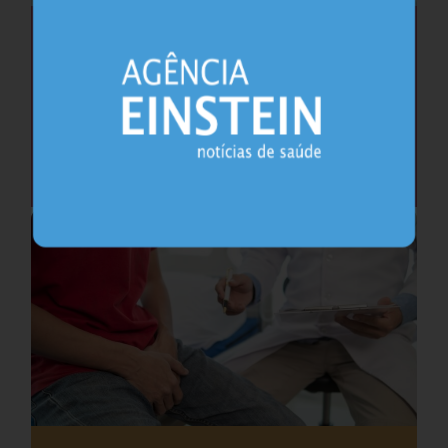
Saúde do coração após os 45 anos pode
antecipar risco de demência
Cardiologia
25.07.2026