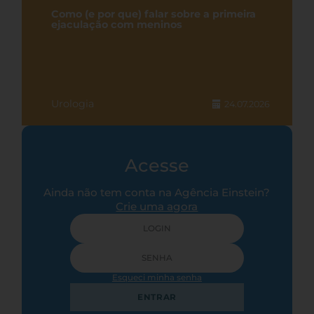
Como (e por que) falar sobre a primeira
ejaculação com meninos
Urologia
24.07.2026
Acesse
Ainda não tem conta na Agência Einstein?
Crie uma agora
Esqueci minha senha
ENTRAR