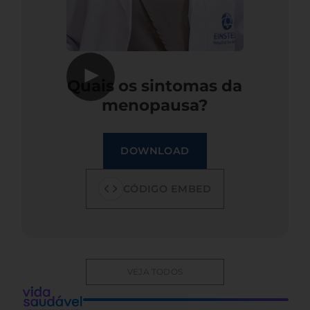
▶
Quais os sintomas da
menopausa?
DOWNLOAD
CÓDIGO EMBED
VEJA TODOS