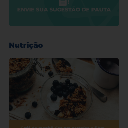
ENVIE SUA SUGESTÃO DE PAUTA
Nutrição