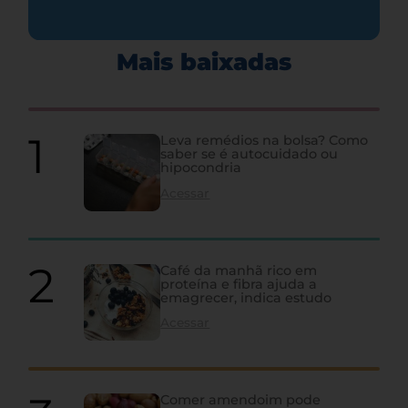
Mais baixadas
Leva remédios na bolsa? Como
saber se é autocuidado ou
hipocondria
Acessar
Café da manhã rico em
proteína e fibra ajuda a
emagrecer, indica estudo
Acessar
Comer amendoim pode