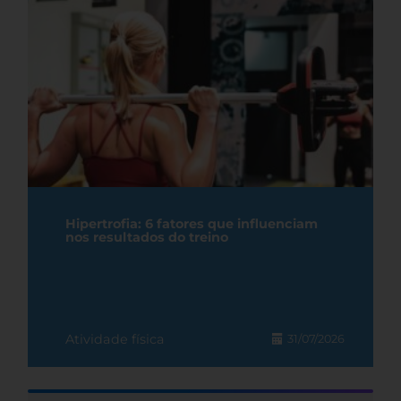
Hipertrofia: 6 fatores que influenciam
nos resultados do treino
Atividade física
31/07/2026