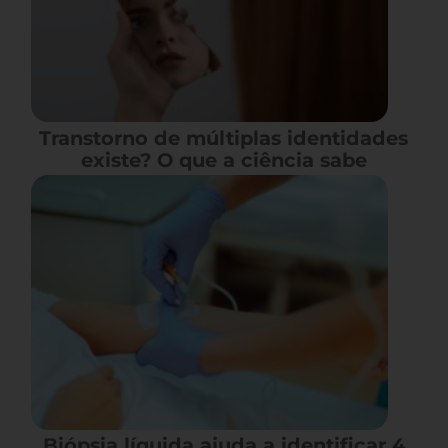
Transtorno de múltiplas identidades
existe? O que a ciência sabe
Biópsia líquida ajuda a identificar 4