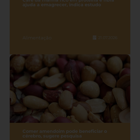
Café da manhã rico em proteína e fibra
ajuda a emagrecer, indica estudo
Alimentação
21.07.2026
Comer amendoim pode beneficiar o
cérebro, sugere pesquisa