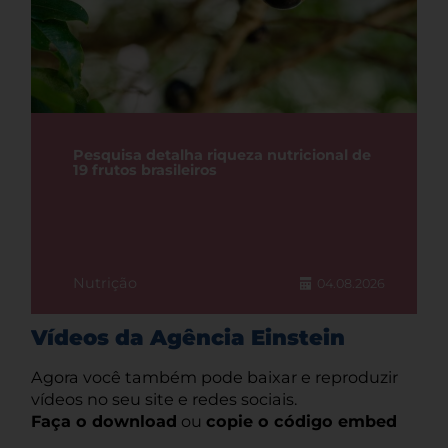
Pesquisa detalha riqueza nutricional de
19 frutos brasileiros
Nutrição
04.08.2026
Vídeos da Agência Einstein
Agora você também pode baixar e reproduzir
vídeos no seu site e redes sociais.
Faça o download
ou
copie o código embed