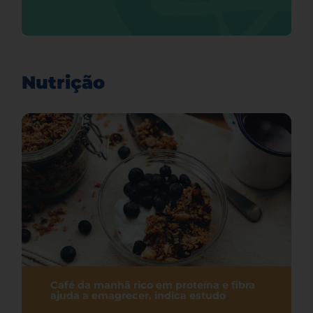
Nutrição
Café da manhã rico em proteína e fibra
ajuda a emagrecer, indica estudo