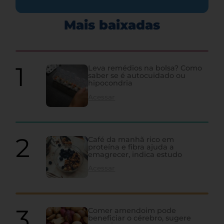
Mais baixadas
Leva remédios na bolsa? Como
saber se é autocuidado ou
hipocondria
Acessar
Café da manhã rico em
proteína e fibra ajuda a
emagrecer, indica estudo
Acessar
Comer amendoim pode
beneficiar o cérebro, sugere