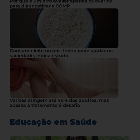
Por que é um erro avaliar apenas os ovários
para diagnosticar a SOMP
Consumir leite no pós-treino pode ajudar na
saciedade, indica estudo
Varizes atingem até 40% dos adultos, mas
acesso a tratamento é desafio
Educação em Saúde