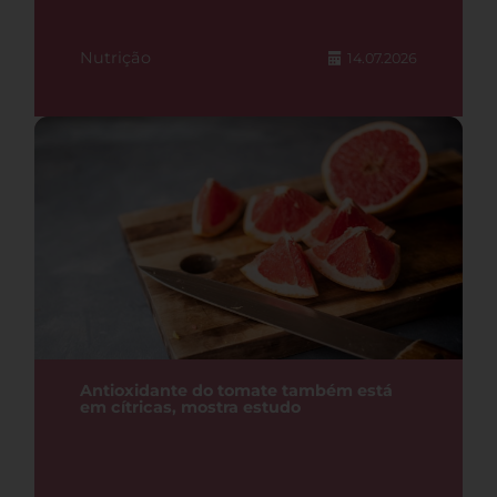
Nutrição
14.07.2026
Antioxidante do tomate também está
em cítricas, mostra estudo