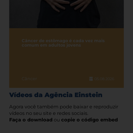
Câncer de estômago é cada vez mais
comum em adultos jovens
Câncer
05.08.2026
Vídeos da Agência Einstein
Agora você também pode baixar e reproduzir
vídeos no seu site e redes sociais.
Faça o download
ou
copie o código embed