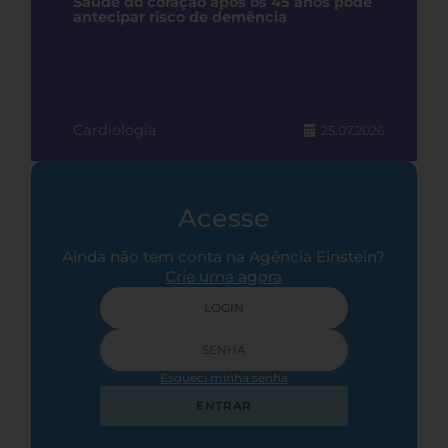
Saúde do coração após os 45 anos pode
antecipar risco de demência
Cardiologia
25.07.2026
Acesse
Ainda não tem conta na Agência Einstein?
Crie uma agora
Esqueci minha senha
ENTRAR