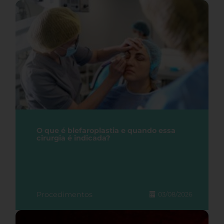
O que é blefaroplastia e quando essa
cirurgia é indicada?
Procedimentos
03/08/2026