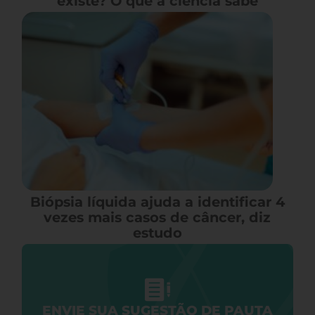
existe? O que a ciência sabe
Biópsia líquida ajuda a identificar 4
vezes mais casos de câncer, diz
estudo
ENVIE SUA SUGESTÃO DE PAUTA