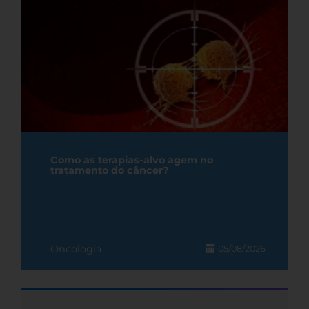
Como as terapias-alvo agem no
tratamento do câncer?
Oncologia
05/08/2026