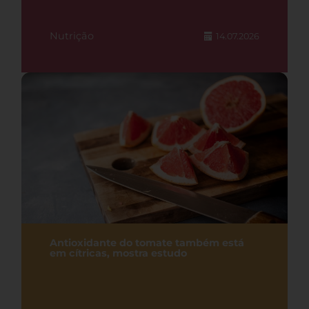
Nutrição
14.07.2026
Antioxidante do tomate também está
em cítricas, mostra estudo