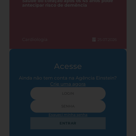
Saúde do coração após os 45 anos pode
antecipar risco de demência
Cardiologia
25.07.2026
Acesse
Ainda não tem conta na Agência Einstein?
Crie uma agora
Esqueci minha senha
ENTRAR