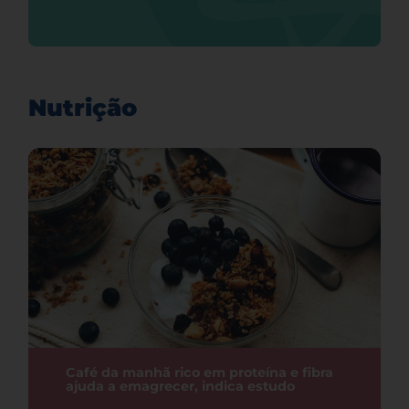
Nutrição
Café da manhã rico em proteína e fibra
ajuda a emagrecer, indica estudo