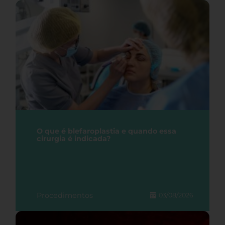
O que é blefaroplastia e quando essa
cirurgia é indicada?
Procedimentos
03/08/2026