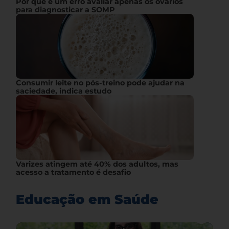
Por que é um erro avaliar apenas os ovários
para diagnosticar a SOMP
Consumir leite no pós-treino pode ajudar na
saciedade, indica estudo
Varizes atingem até 40% dos adultos, mas
acesso a tratamento é desafio
Educação em Saúde