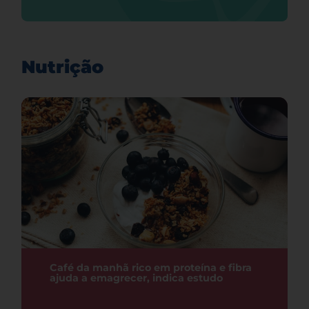
Nutrição
Café da manhã rico em proteína e fibra
ajuda a emagrecer, indica estudo