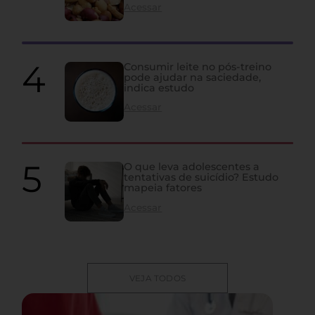
Acessar
Consumir leite no pós-treino
pode ajudar na saciedade,
indica estudo
Acessar
O que leva adolescentes a
tentativas de suicídio? Estudo
mapeia fatores
Acessar
VEJA TODOS