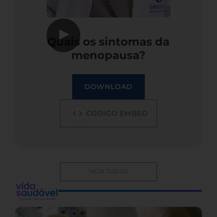
▶
Quais os sintomas da
menopausa?
DOWNLOAD
CÓDIGO EMBED
VEJA TODOS