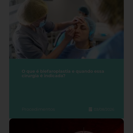
O que é blefaroplastia e quando essa
cirurgia é indicada?
Procedimentos
03/08/2026