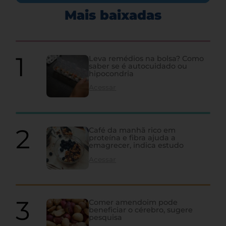
Mais baixadas
Leva remédios na bolsa? Como
saber se é autocuidado ou
hipocondria
Acessar
Café da manhã rico em
proteína e fibra ajuda a
emagrecer, indica estudo
Acessar
Comer amendoim pode
beneficiar o cérebro, sugere
pesquisa