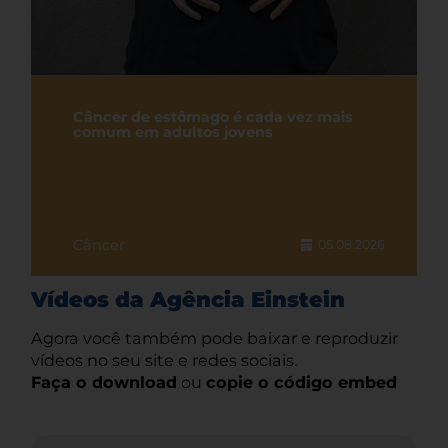
Câncer de estômago é cada vez mais
comum em adultos jovens
Câncer
05.08.2026
Vídeos da Agência Einstein
Agora você também pode baixar e reproduzir
vídeos no seu site e redes sociais.
Faça o download
ou
copie o código embed