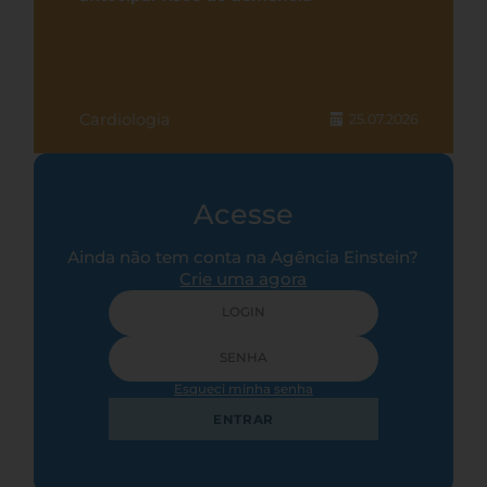
Cardiologia
25.07.2026
Acesse
Ainda não tem conta na Agência Einstein?
Crie uma agora
Esqueci minha senha
ENTRAR