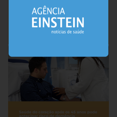
Cafeína pode ajudar na memória após
privação do sono, sugere estudo
Sono
26.07.2026
Saúde do coração após os 45 anos pode
antecipar risco de demência