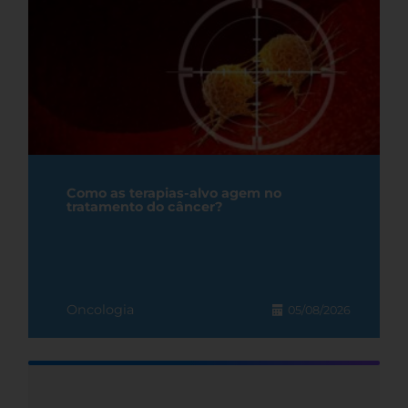
Como as terapias-alvo agem no
tratamento do câncer?
Oncologia
05/08/2026