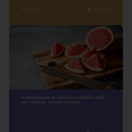
Nutrição
14.07.2026
Antioxidante do tomate também está
em cítricas, mostra estudo