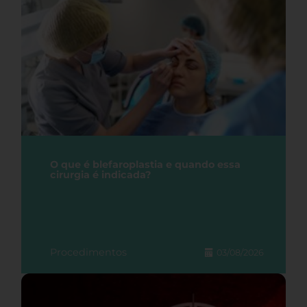
O que é blefaroplastia e quando essa
cirurgia é indicada?
Procedimentos
03/08/2026