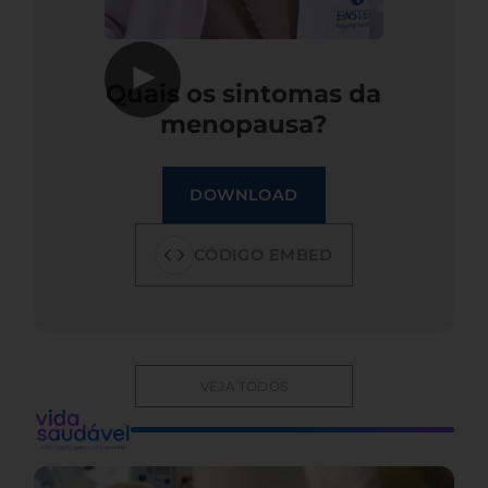
▶
Quais os sintomas da
menopausa?
DOWNLOAD
CÓDIGO EMBED
VEJA TODOS