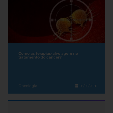
Como as terapias-alvo agem no
tratamento do câncer?
Oncologia
05/08/2026