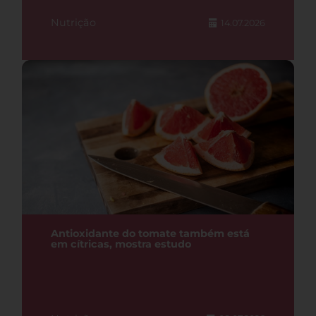
Nutrição
14.07.2026
Antioxidante do tomate também está
em cítricas, mostra estudo