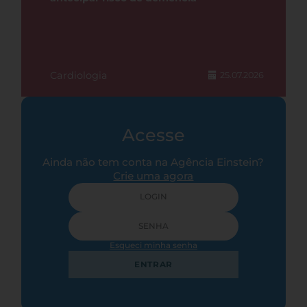
Cardiologia
25.07.2026
Acesse
Ainda não tem conta na Agência Einstein?
Crie uma agora
Esqueci minha senha
ENTRAR