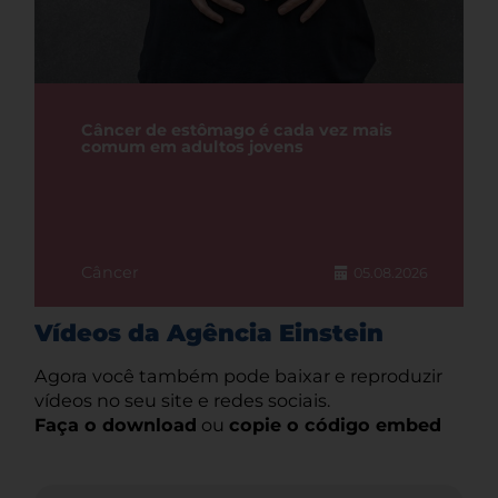
Câncer de estômago é cada vez mais
comum em adultos jovens
Câncer
05.08.2026
Vídeos da Agência Einstein
Agora você também pode baixar e reproduzir
vídeos no seu site e redes sociais.
Faça o download
ou
copie o código embed