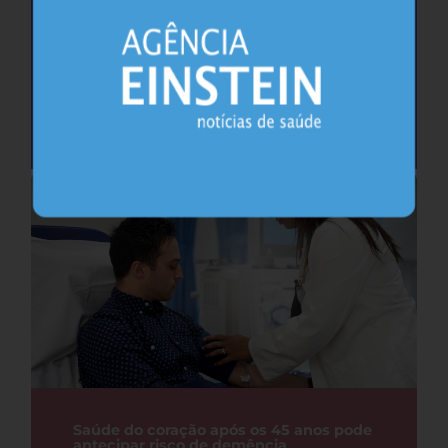
Cafeína pode ajudar na memória após
privação do sono, sugere estudo
Sono
26.07.2026
Saúde do coração após os 45 anos pode
antecipar risco de demência