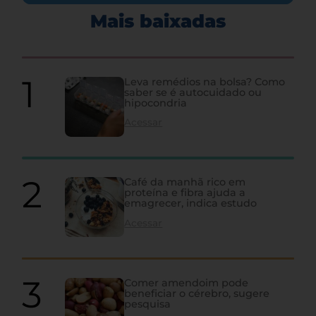
Mais baixadas
Leva remédios na bolsa? Como
saber se é autocuidado ou
hipocondria
Acessar
Café da manhã rico em
proteína e fibra ajuda a
emagrecer, indica estudo
Acessar
Comer amendoim pode
beneficiar o cérebro, sugere
pesquisa