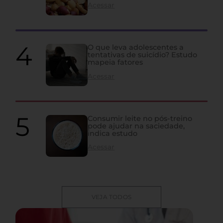
Acessar
O que leva adolescentes a
tentativas de suicídio? Estudo
mapeia fatores
Acessar
Consumir leite no pós-treino
pode ajudar na saciedade,
indica estudo
Acessar
VEJA TODOS