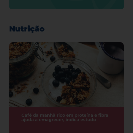
Nutrição
Café da manhã rico em proteína e fibra
ajuda a emagrecer, indica estudo