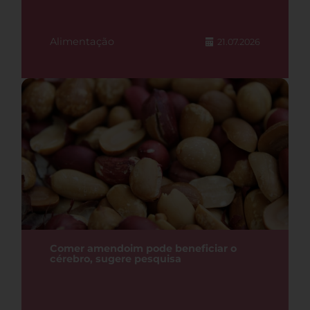
Alimentação
21.07.2026
Comer amendoim pode beneficiar o
cérebro, sugere pesquisa