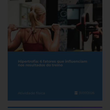
Hipertrofia: 6 fatores que influenciam
nos resultados do treino
Atividade física
31/07/2026