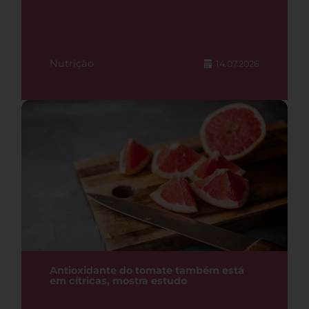
Nutrição
14.07.2026
Antioxidante do tomate também está
em cítricas, mostra estudo