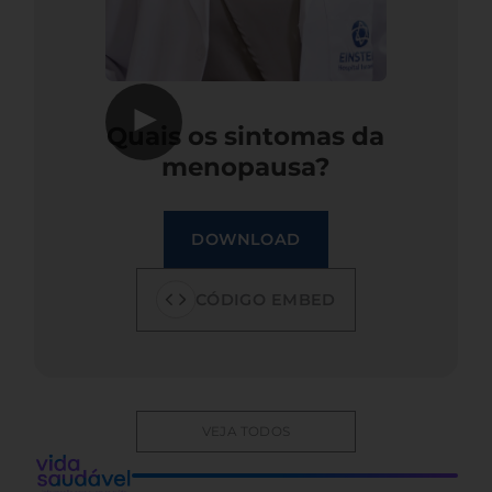
▶
Quais os sintomas da
menopausa?
DOWNLOAD
CÓDIGO EMBED
VEJA TODOS