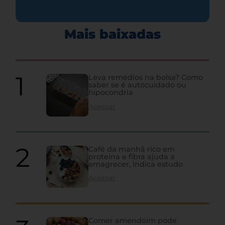
Mais baixadas
Leva remédios na bolsa? Como
saber se é autocuidado ou
hipocondria
Acessar
Café da manhã rico em
proteína e fibra ajuda a
emagrecer, indica estudo
Acessar
Comer amendoim pode