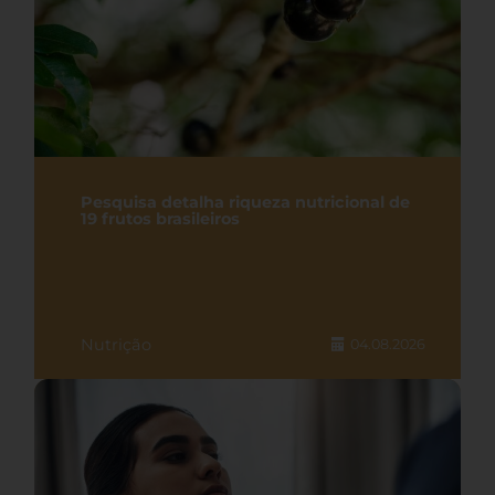
Pesquisa detalha riqueza nutricional de
19 frutos brasileiros
Nutrição
04.08.2026