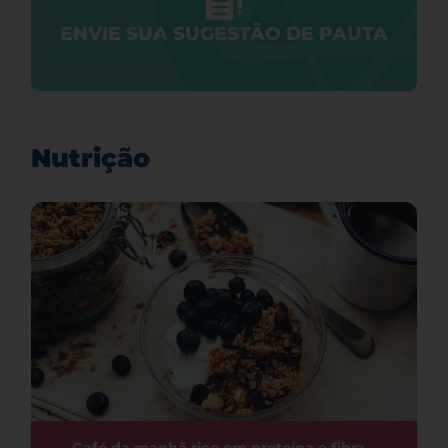
ENVIE SUA SUGESTÃO DE PAUTA
Nutrição