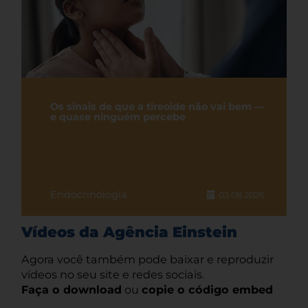
Os sinais de que a tireoide não vai bem —
e quase ninguém percebe
Endocrinologia
03.08.2026
Vídeos da Agência Einstein
Agora você também pode baixar e reproduzir
vídeos no seu site e redes sociais.
Faça o download
ou
copie o código embed