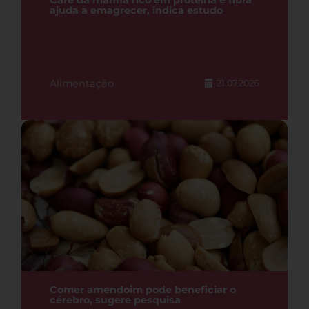
Café da manhã rico em proteína e fibra
ajuda a emagrecer, indica estudo
Alimentação
21.07.2026
Comer amendoim pode beneficiar o
cérebro, sugere pesquisa