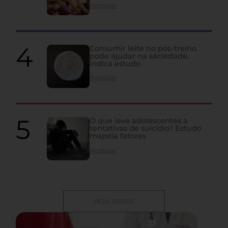
Acessar
Consumir leite no pós-treino
pode ajudar na saciedade,
indica estudo
Acessar
O que leva adolescentes a
tentativas de suicídio? Estudo
mapeia fatores
Acessar
VEJA TODOS