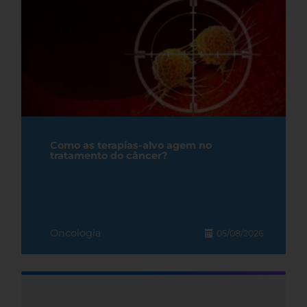
Como as terapias-alvo agem no
tratamento do câncer?
Oncologia
05/08/2026