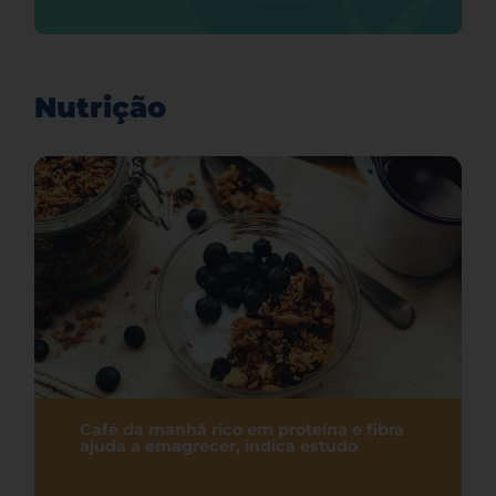
Nutrição
Café da manhã rico em proteína e fibra
ajuda a emagrecer, indica estudo