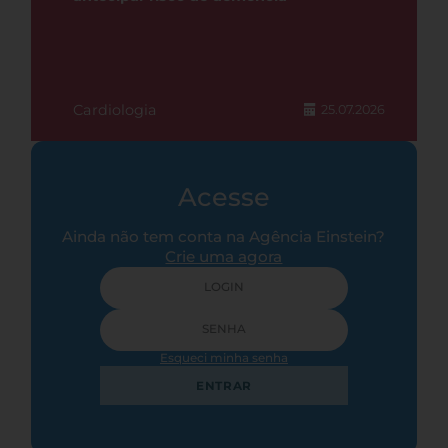
Cardiologia
25.07.2026
Acesse
Ainda não tem conta na Agência Einstein?
Crie uma agora
Esqueci minha senha
ENTRAR