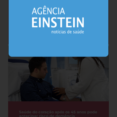
Cafeína pode ajudar na memória após
privação do sono, sugere estudo
Sono
26.07.2026
Saúde do coração após os 45 anos pode
antecipar risco de demência