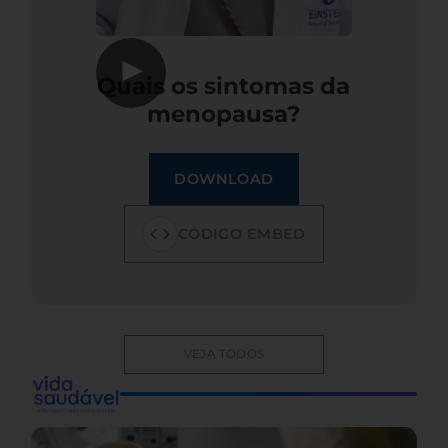
▶
Quais os sintomas da
menopausa?
DOWNLOAD
CÓDIGO EMBED
VEJA TODOS