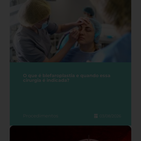
O que é blefaroplastia e quando essa
cirurgia é indicada?
Procedimentos
03/08/2026