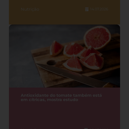
Nutrição
14.07.2026
Antioxidante do tomate também está
em cítricas, mostra estudo