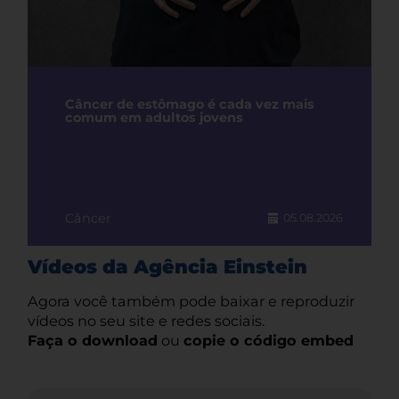
Câncer de estômago é cada vez mais
comum em adultos jovens
Câncer
05.08.2026
Vídeos da Agência Einstein
Agora você também pode baixar e reproduzir
vídeos no seu site e redes sociais.
Faça o download
ou
copie o código embed