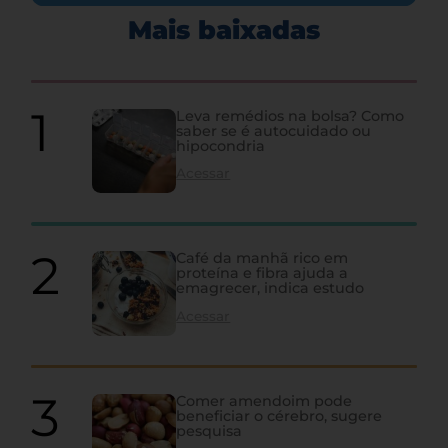
Mais baixadas
Leva remédios na bolsa? Como
saber se é autocuidado ou
hipocondria
Acessar
Café da manhã rico em
proteína e fibra ajuda a
emagrecer, indica estudo
Acessar
Comer amendoim pode
beneficiar o cérebro, sugere
pesquisa