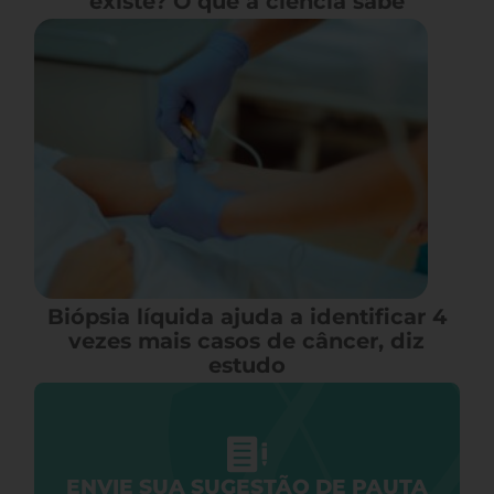
existe? O que a ciência sabe
Biópsia líquida ajuda a identificar 4
vezes mais casos de câncer, diz
estudo
ENVIE SUA SUGESTÃO DE PAUTA