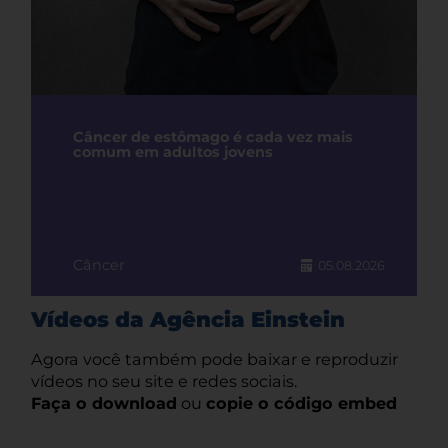
Câncer de estômago é cada vez mais
comum em adultos jovens
Câncer
05.08.2026
Vídeos da Agência Einstein
Agora você também pode baixar e reproduzir
vídeos no seu site e redes sociais.
Faça o download
ou
copie o código embed