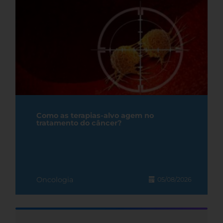
Como as terapias-alvo agem no
tratamento do câncer?
Oncologia
05/08/2026