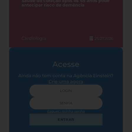
Saúde do coração após os 45 anos pode
antecipar risco de demência
Cardiologia
25.07.2026
Acesse
Ainda não tem conta na Agência Einstein?
Crie uma agora
Esqueci minha senha
ENTRAR