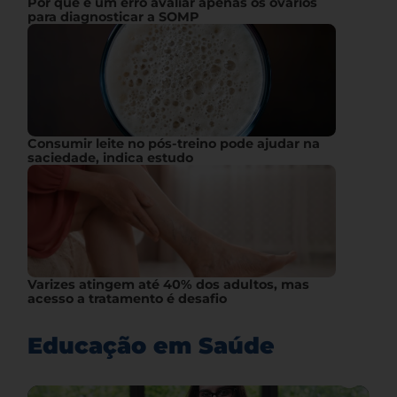
Por que é um erro avaliar apenas os ovários
para diagnosticar a SOMP
Consumir leite no pós-treino pode ajudar na
saciedade, indica estudo
Varizes atingem até 40% dos adultos, mas
acesso a tratamento é desafio
Educação em Saúde