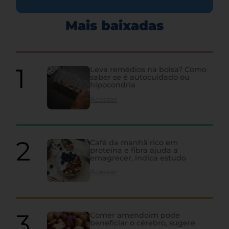
Mais baixadas
Leva remédios na bolsa? Como
saber se é autocuidado ou
hipocondria
Acessar
Café da manhã rico em
proteína e fibra ajuda a
emagrecer, indica estudo
Acessar
Comer amendoim pode
beneficiar o cérebro, sugere