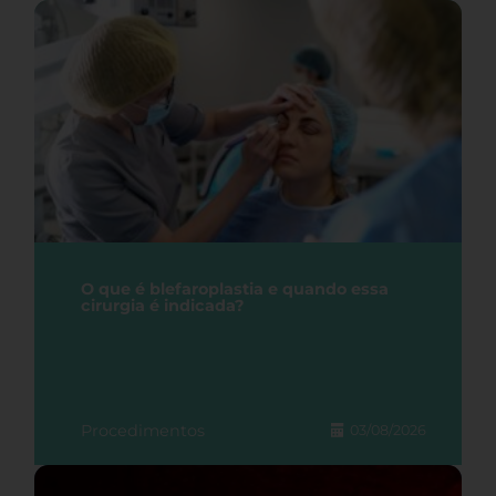
O que é blefaroplastia e quando essa
cirurgia é indicada?
Procedimentos
03/08/2026