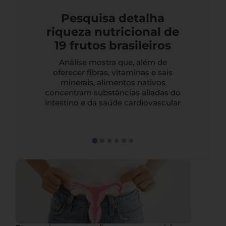
Pesquisa detalha
riqueza nutricional de
19 frutos brasileiros
Análise mostra que, além de
oferecer fibras, vitaminas e sais
minerais, alimentos nativos
concentram substâncias aliadas do
intestino e da saúde cardiovascular