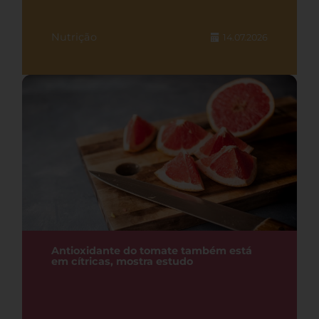
Nutrição
14.07.2026
Antioxidante do tomate também está
em cítricas, mostra estudo