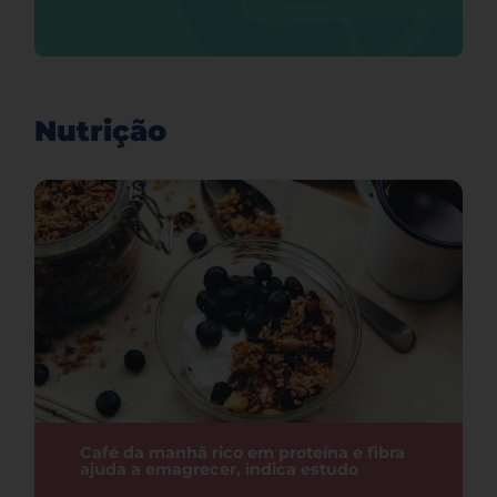
Nutrição
Café da manhã rico em proteína e fibra
ajuda a emagrecer, indica estudo