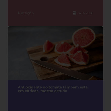
Nutrição
14.07.2026
Antioxidante do tomate também está
em cítricas, mostra estudo