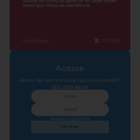
Saúde do coração após os 45 anos pode
antecipar risco de demência
Cardiologia
25.07.2026
Acesse
Ainda não tem conta na Agência Einstein?
Crie uma agora
Esqueci minha senha
ENTRAR