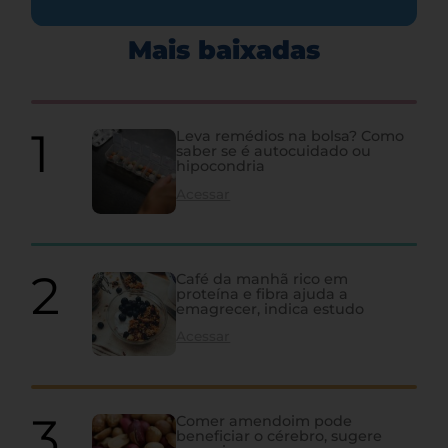
Mais baixadas
Leva remédios na bolsa? Como
saber se é autocuidado ou
hipocondria
Acessar
Café da manhã rico em
proteína e fibra ajuda a
emagrecer, indica estudo
Acessar
Comer amendoim pode
beneficiar o cérebro, sugere