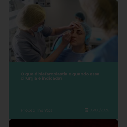
O que é blefaroplastia e quando essa
cirurgia é indicada?
Procedimentos
03/08/2026