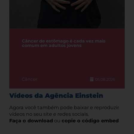
Câncer de estômago é cada vez mais
comum em adultos jovens
Câncer
05.08.2026
Vídeos da Agência Einstein
Agora você também pode baixar e reproduzir
vídeos no seu site e redes sociais.
Faça o download
ou
copie o código embed