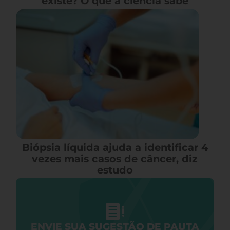
existe? O que a ciência sabe
Biópsia líquida ajuda a identificar 4
vezes mais casos de câncer, diz
estudo
ENVIE SUA SUGESTÃO DE PAUTA