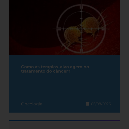
Como as terapias-alvo agem no
tratamento do câncer?
Oncologia
05/08/2026