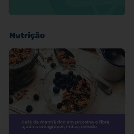
Nutrição
Café da manhã rico em proteína e fibra
ajuda a emagrecer, indica estudo