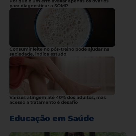
Por que é um erro avaliar apenas os ovários
para diagnosticar a SOMP
Consumir leite no pós-treino pode ajudar na
saciedade, indica estudo
Varizes atingem até 40% dos adultos, mas
acesso a tratamento é desafio
Educação em Saúde