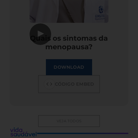
▶
Quais os sintomas da
menopausa?
DOWNLOAD
CÓDIGO EMBED
VEJA TODOS