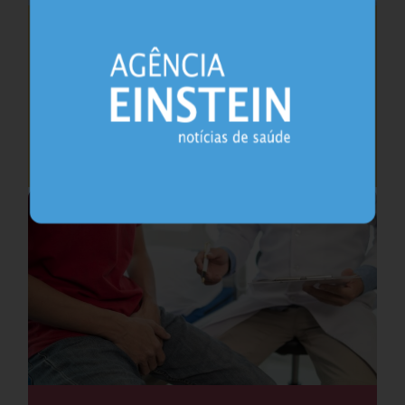
Saúde do coração após os 45 anos pode
antecipar risco de demência
Cardiologia
25.07.2026