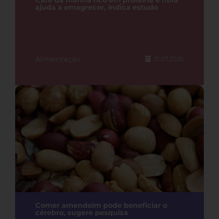
Café da manhã rico em proteína e fibra
ajuda a emagrecer, indica estudo
Alimentação
21.07.2026
Comer amendoim pode beneficiar o
cérebro, sugere pesquisa