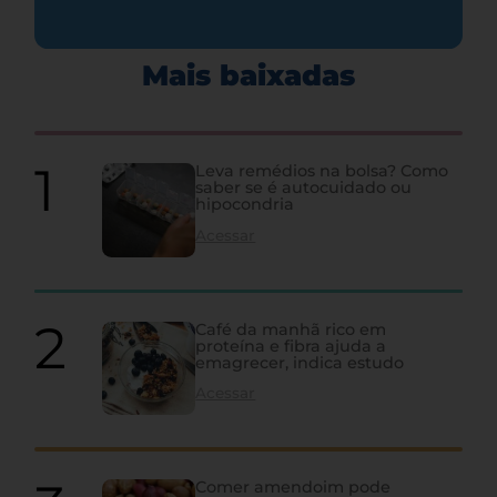
Mais baixadas
Leva remédios na bolsa? Como
saber se é autocuidado ou
hipocondria
Acessar
Café da manhã rico em
proteína e fibra ajuda a
emagrecer, indica estudo
Acessar
Comer amendoim pode