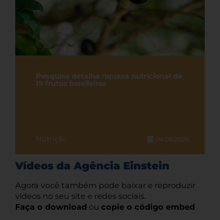
Pesquisa detalha riqueza nutricional de
19 frutos brasileiros
Nutrição
04.08.2026
Vídeos da Agência Einstein
Agora você também pode baixar e reproduzir
vídeos no seu site e redes sociais.
Faça o download
ou
copie o código embed