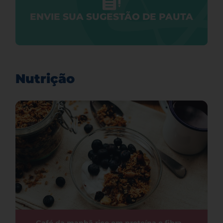
ENVIE SUA SUGESTÃO DE PAUTA
Nutrição