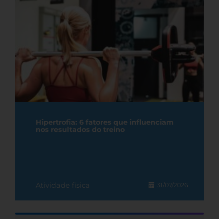
Hipertrofia: 6 fatores que influenciam
nos resultados do treino
Atividade física
31/07/2026