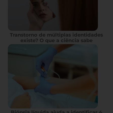
Transtorno de múltiplas identidades
existe? O que a ciência sabe
Biópsia líquida ajuda a identificar 4