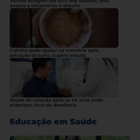
Varizes atingem até 40% dos adultos, mas
acesso a tratamento é desafio
Cafeína pode ajudar na memória após
privação do sono, sugere estudo
Saúde do coração após os 45 anos pode
antecipar risco de demência
Educação em Saúde