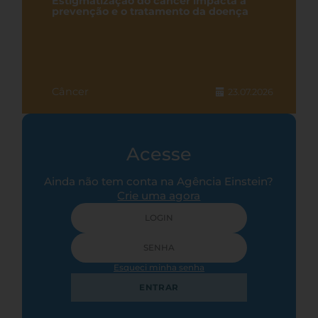
Estigmatização do câncer impacta a
prevenção e o tratamento da doença
Câncer
23.07.2026
Acesse
Ainda não tem conta na Agência Einstein?
Crie uma agora
Esqueci minha senha
ENTRAR