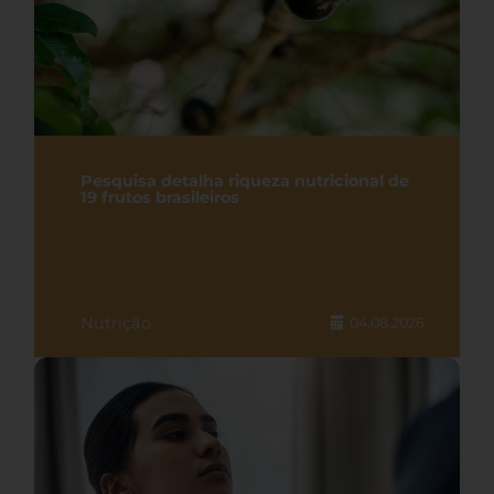
Pesquisa detalha riqueza nutricional de
19 frutos brasileiros
Nutrição
04.08.2026