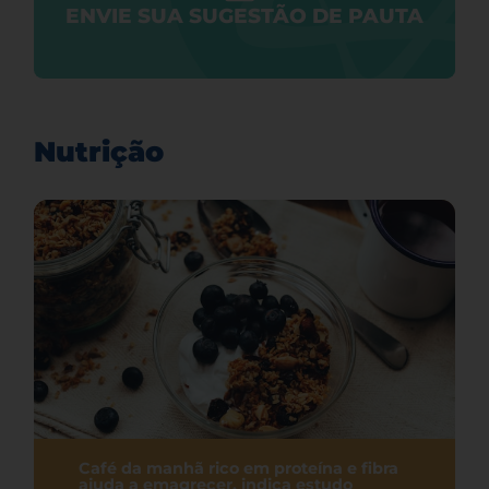
ENVIE SUA SUGESTÃO DE PAUTA
Nutrição
Café da manhã rico em proteína e fibra
ajuda a emagrecer, indica estudo