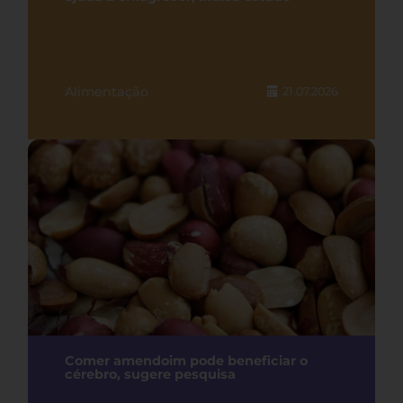
Alimentação
21.07.2026
Comer amendoim pode beneficiar o
cérebro, sugere pesquisa