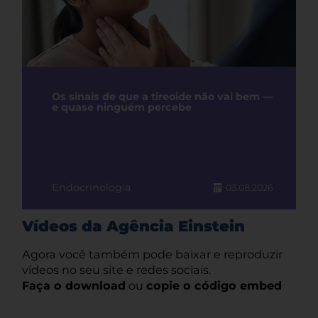
Os sinais de que a tireoide não vai bem —
e quase ninguém percebe
Endocrinologia
03.08.2026
Vídeos da Agência Einstein
Agora você também pode baixar e reproduzir
vídeos no seu site e redes sociais.
Faça o download
ou
copie o código embed