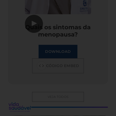
▶
Quais os sintomas da
menopausa?
DOWNLOAD
CÓDIGO EMBED
VEJA TODOS