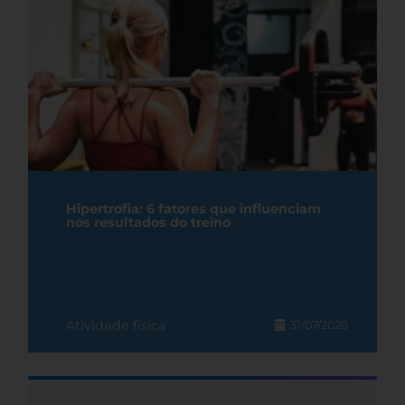
Hipertrofia: 6 fatores que influenciam
nos resultados do treino
Atividade física
31/07/2026