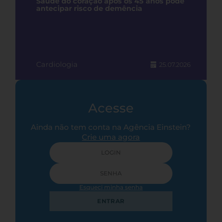
Saúde do coração após os 45 anos pode
antecipar risco de demência
Cardiologia
25.07.2026
Acesse
Ainda não tem conta na Agência Einstein?
Crie uma agora
Esqueci minha senha
ENTRAR