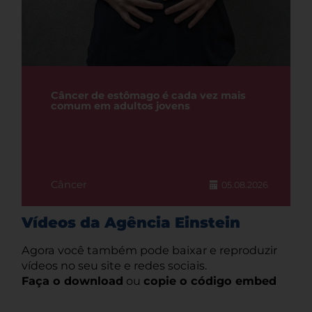
Câncer de estômago é cada vez mais
comum em adultos jovens
Câncer
05.08.2026
Vídeos da Agência Einstein
Agora você também pode baixar e reproduzir
vídeos no seu site e redes sociais.
Faça o download
ou
copie o código embed