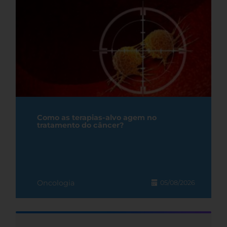
Como as terapias-alvo agem no
tratamento do câncer?
Oncologia
05/08/2026