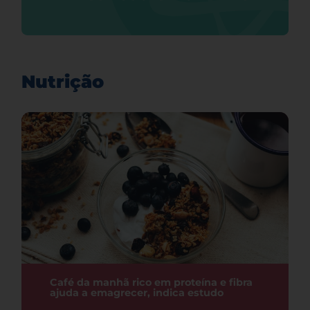
Nutrição
Café da manhã rico em proteína e fibra
ajuda a emagrecer, indica estudo