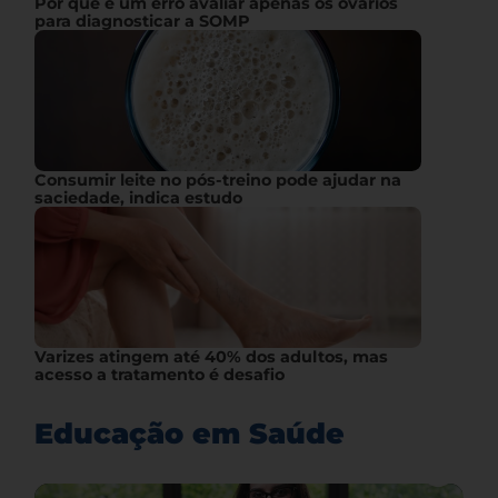
Por que é um erro avaliar apenas os ovários
para diagnosticar a SOMP
Consumir leite no pós-treino pode ajudar na
saciedade, indica estudo
Varizes atingem até 40% dos adultos, mas
acesso a tratamento é desafio
Educação em Saúde