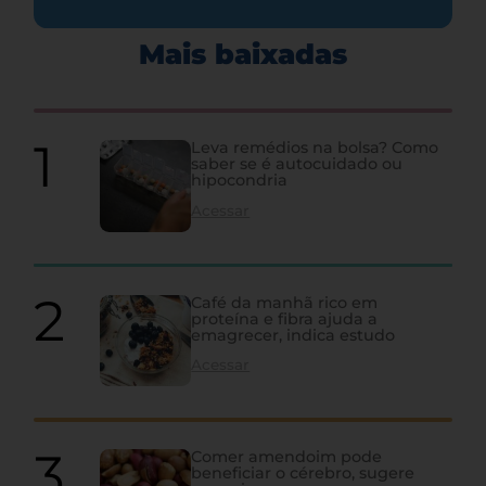
Mais baixadas
Leva remédios na bolsa? Como
saber se é autocuidado ou
hipocondria
Acessar
Café da manhã rico em
proteína e fibra ajuda a
emagrecer, indica estudo
Acessar
Comer amendoim pode
beneficiar o cérebro, sugere