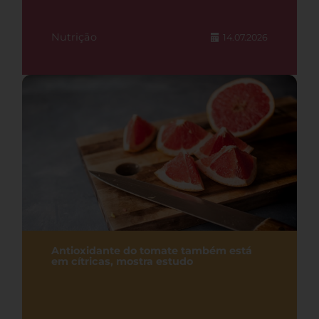
Nutrição
14.07.2026
Antioxidante do tomate também está
em cítricas, mostra estudo