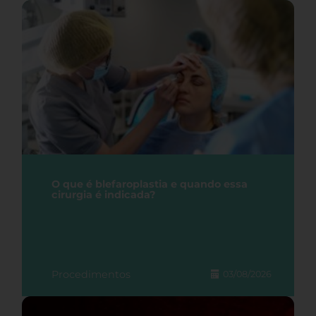
O que é blefaroplastia e quando essa
cirurgia é indicada?
Procedimentos
03/08/2026