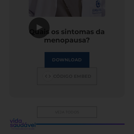
▶
Quais os sintomas da
menopausa?
DOWNLOAD
CÓDIGO EMBED
VEJA TODOS