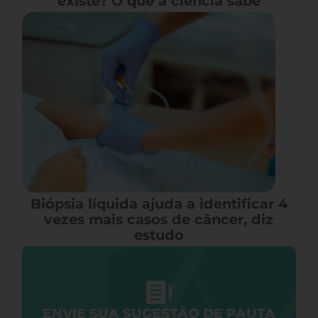
existe? O que a ciência sabe
Biópsia líquida ajuda a identificar 4
vezes mais casos de câncer, diz
estudo
ENVIE SUA SUGESTÃO DE PAUTA