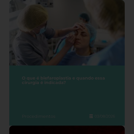
O que é blefaroplastia e quando essa
cirurgia é indicada?
Procedimentos
03/08/2026