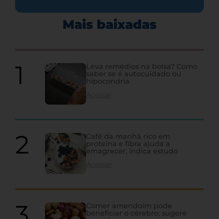
Mais baixadas
Leva remédios na bolsa? Como
saber se é autocuidado ou
hipocondria
Acessar
Café da manhã rico em
proteína e fibra ajuda a
emagrecer, indica estudo
Acessar
Comer amendoim pode
beneficiar o cérebro, sugere