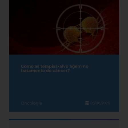
Como as terapias-alvo agem no
tratamento do câncer?
Oncologia
05/08/2026