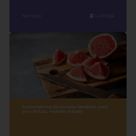
Nutrição
14.07.2026
Antioxidante do tomate também está
em cítricas, mostra estudo