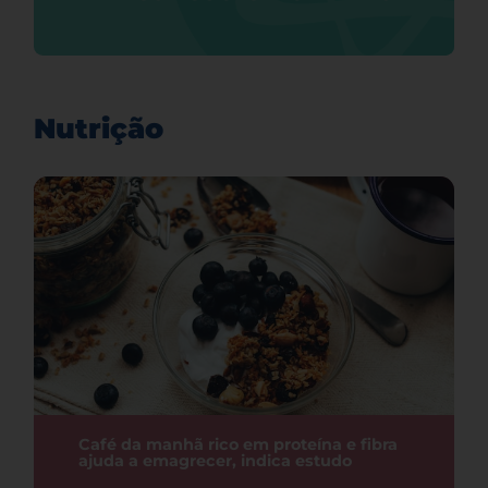
Nutrição
Café da manhã rico em proteína e fibra
ajuda a emagrecer, indica estudo