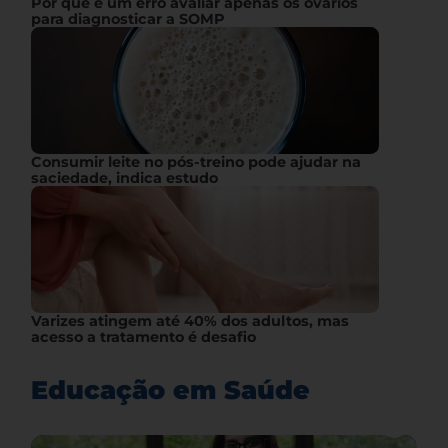
Por que é um erro avaliar apenas os ovários
para diagnosticar a SOMP
Consumir leite no pós-treino pode ajudar na
saciedade, indica estudo
Varizes atingem até 40% dos adultos, mas
acesso a tratamento é desafio
Educação em Saúde