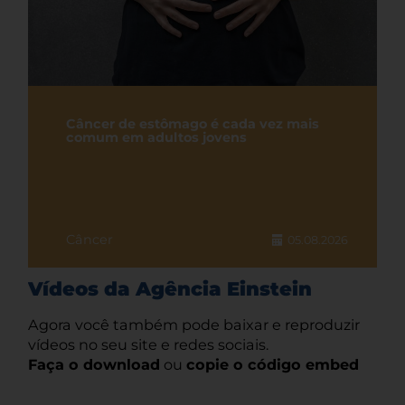
Câncer de estômago é cada vez mais
comum em adultos jovens
Câncer
05.08.2026
Vídeos da Agência Einstein
Agora você também pode baixar e reproduzir
vídeos no seu site e redes sociais.
Faça o download
ou
copie o código embed