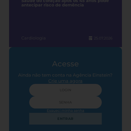
Saúde do coração após os 45 anos pode
antecipar risco de demência
Cardiologia
25.07.2026
Acesse
Ainda não tem conta na Agência Einstein?
Crie uma agora
Esqueci minha senha
ENTRAR