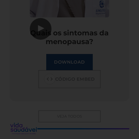
▶
Quais os sintomas da
menopausa?
DOWNLOAD
CÓDIGO EMBED
VEJA TODOS