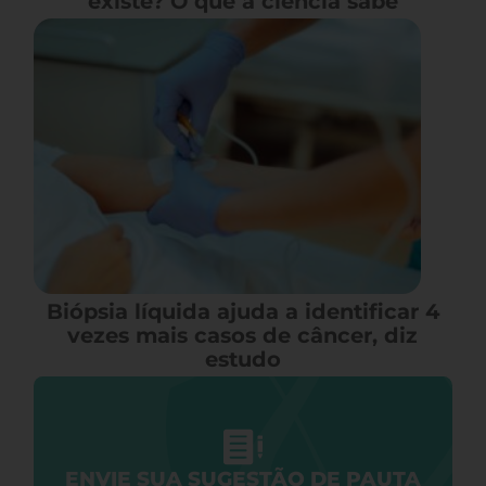
existe? O que a ciência sabe
Biópsia líquida ajuda a identificar 4
vezes mais casos de câncer, diz
estudo
ENVIE SUA SUGESTÃO DE PAUTA