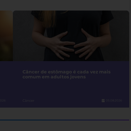
Câncer de estômago é cada vez mais
comum em adultos jovens
Câncer
2026
05.08.2026