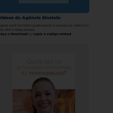
Vídeos da Agência Einstein
Agora você também pode baixar e reproduzir vídeos no
eu site e redes sociais.
Faça o download
ou
copie o código embed