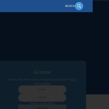
Acesse
Ainda não tem conta na Agência Einstein?
Crie
uma agora
Esqueci minha senha
ENTRAR