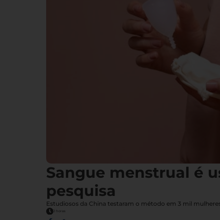
Sangue menstrual é u
pesquisa
Estudiosos da China testaram o método em 3 mil mulheres,
2 horas