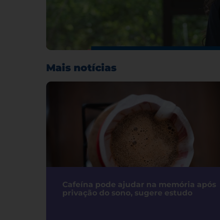
Mais notícias
Cafeína pode ajudar na memória após
privação do sono, sugere estudo