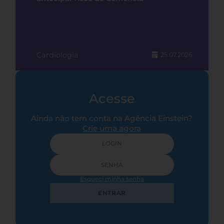
Cardiologia
25.07.2026
Acesse
Ainda não tem conta na Agência Einstein?
Crie uma agora
Esqueci minha senha
ENTRAR