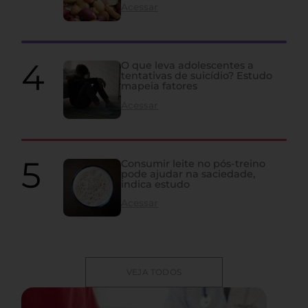
Acessar
O que leva adolescentes a
tentativas de suicídio? Estudo
mapeia fatores
Acessar
Consumir leite no pós-treino
pode ajudar na saciedade,
indica estudo
Acessar
VEJA TODOS