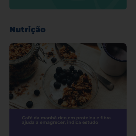
Nutrição
Café da manhã rico em proteína e fibra
ajuda a emagrecer, indica estudo