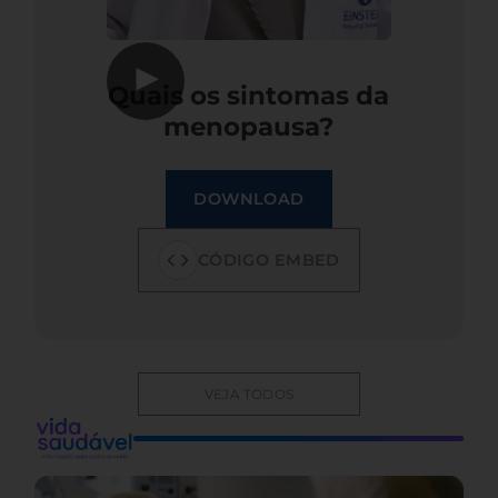
▶
Quais os sintomas da
menopausa?
DOWNLOAD
CÓDIGO EMBED
VEJA TODOS