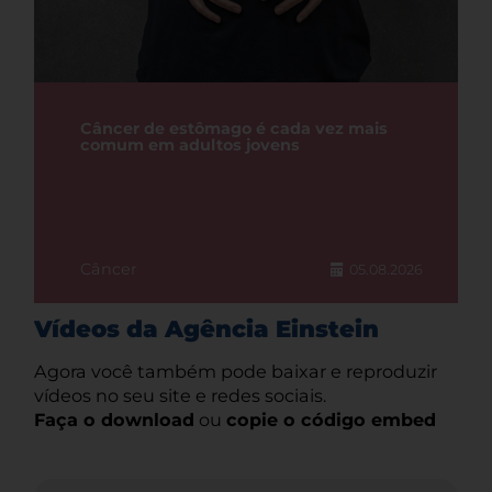
Câncer de estômago é cada vez mais
comum em adultos jovens
Câncer
05.08.2026
Vídeos da Agência Einstein
Agora você também pode baixar e reproduzir
vídeos no seu site e redes sociais.
Faça o download
ou
copie o código embed