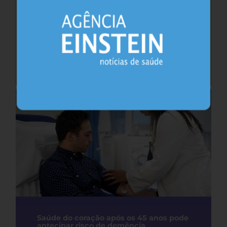
Cafeína pode ajudar na memória após
privação do sono, sugere estudo
Sono
26.07.2026
Saúde do coração após os 45 anos pode
antecipar risco de demência