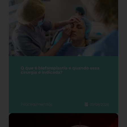
O que é blefaroplastia e quando essa
cirurgia é indicada?
Procedimentos
03/08/2026