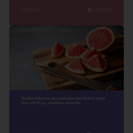
Nutrição
14.07.2026
Antioxidante do tomate também está
em cítricas, mostra estudo