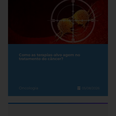
Como as terapias-alvo agem no
tratamento do câncer?
Oncologia
05/08/2026