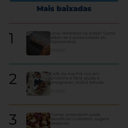
Mais baixadas
Leva remédios na bolsa? Como
saber se é autocuidado ou
hipocondria
Acessar
Café da manhã rico em
proteína e fibra ajuda a
emagrecer, indica estudo
Acessar
Comer amendoim pode
beneficiar o cérebro, sugere
pesquisa