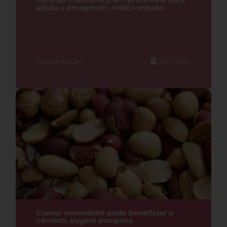
Café da manhã rico em proteína e fibra
ajuda a emagrecer, indica estudo
Alimentação
21.07.2026
Comer amendoim pode beneficiar o
cérebro, sugere pesquisa