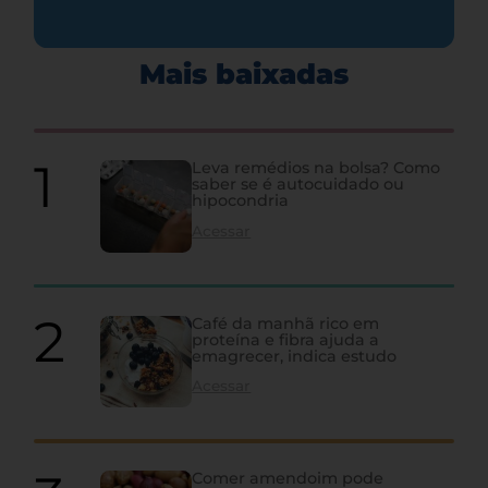
Mais baixadas
Leva remédios na bolsa? Como
saber se é autocuidado ou
hipocondria
Acessar
Café da manhã rico em
proteína e fibra ajuda a
emagrecer, indica estudo
Acessar
Comer amendoim pode