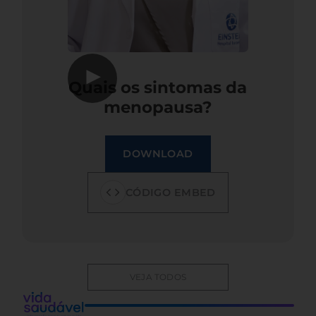
▶
Quais os sintomas da
menopausa?
DOWNLOAD
CÓDIGO EMBED
VEJA TODOS