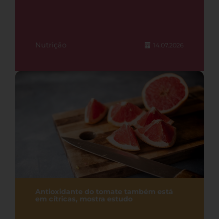
Nutrição
14.07.2026
Antioxidante do tomate também está
em cítricas, mostra estudo