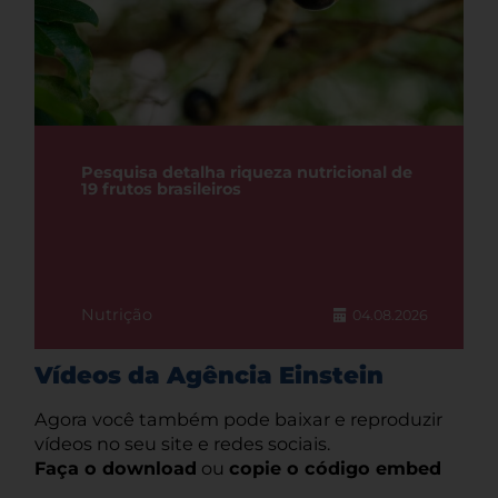
Pesquisa detalha riqueza nutricional de
19 frutos brasileiros
Nutrição
04.08.2026
Vídeos da Agência Einstein
Agora você também pode baixar e reproduzir
vídeos no seu site e redes sociais.
Faça o download
ou
copie o código embed