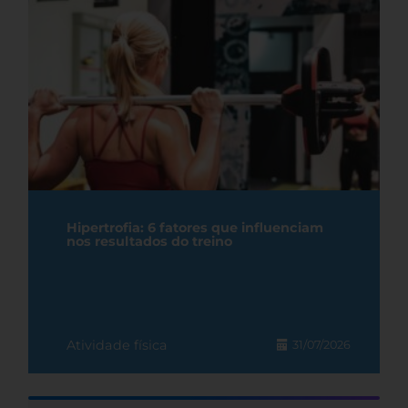
Hipertrofia: 6 fatores que influenciam
nos resultados do treino
Atividade física
31/07/2026