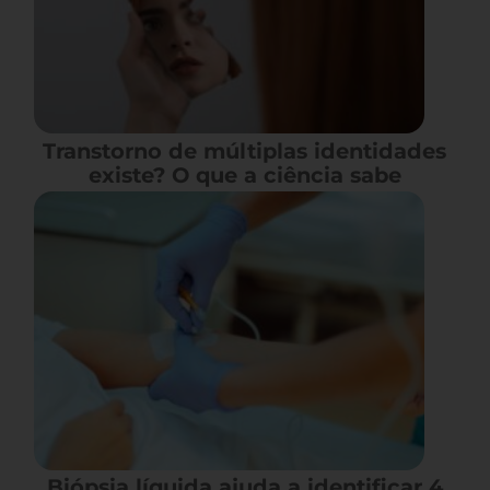
Transtorno de múltiplas identidades
existe? O que a ciência sabe
Biópsia líquida ajuda a identificar 4