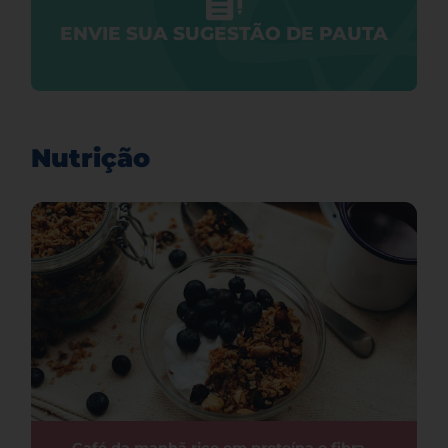
ENVIE SUA SUGESTÃO DE PAUTA
Nutrição