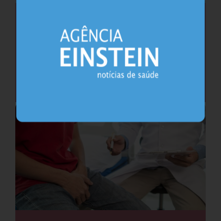
Saúde do coração após os 45 anos pode
antecipar risco de demência
Cardiologia
25.07.2026