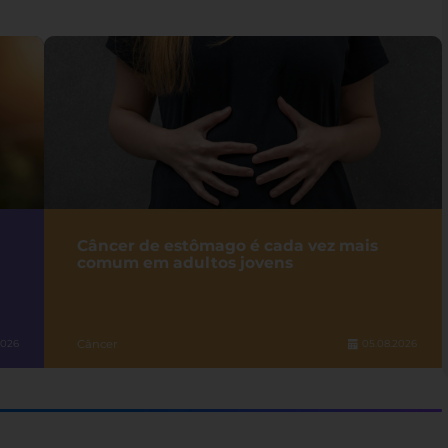
Câncer de estômago é cada vez mais
comum em adultos jovens
Câncer
2026
05.08.2026