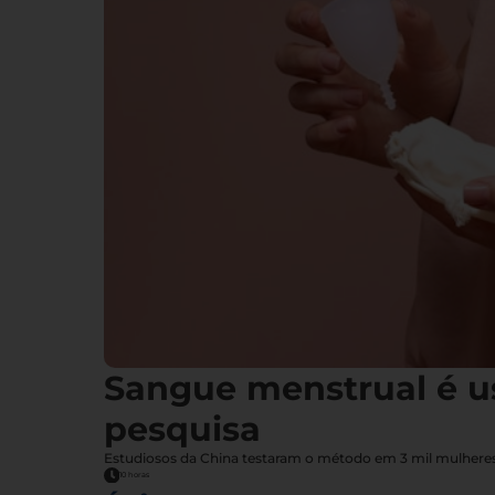
Sangue menstrual é u
pesquisa
Estudiosos da China testaram o método em 3 mil mulheres,
10 horas