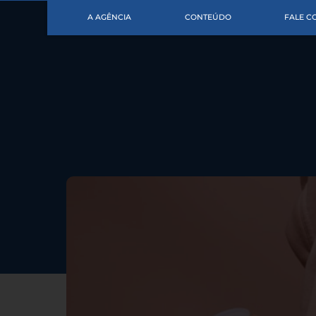
A AGÊNCIA
CONTEÚDO
FALE 