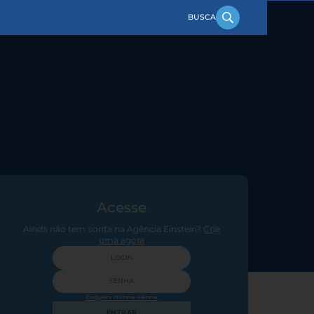
Acesse
Ainda não tem conta na Agência Einstein?
Crie
uma agora
Esqueci minha senha
ENTRAR