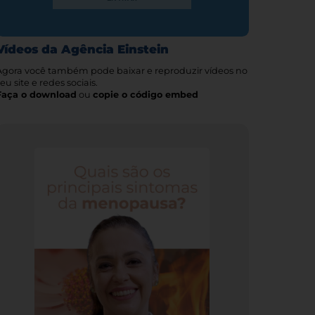
Vídeos da Agência Einstein
Agora você também pode baixar e reproduzir vídeos no
eu site e redes sociais.
Faça o download
ou
copie o código embed