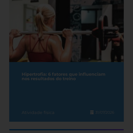
Hipertrofia: 6 fatores que influenciam
nos resultados do treino
Atividade física
31/07/2026