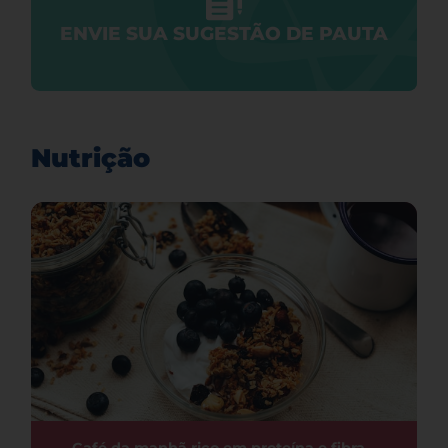
ENVIE SUA SUGESTÃO DE PAUTA
Nutrição