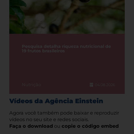
Pesquisa detalha riqueza nutricional de
19 frutos brasileiros
Nutrição
04.08.2026
Vídeos da Agência Einstein
Agora você também pode baixar e reproduzir
vídeos no seu site e redes sociais.
Faça o download
ou
copie o código embed