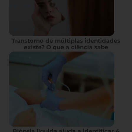
Transtorno de múltiplas identidades
existe? O que a ciência sabe
Biópsia líquida ajuda a identificar 4