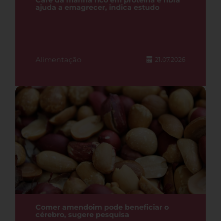
Café da manhã rico em proteína e fibra
ajuda a emagrecer, indica estudo
Alimentação
21.07.2026
Comer amendoim pode beneficiar o
cérebro, sugere pesquisa