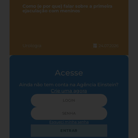
Como (e por que) falar sobre a primeira
ejaculação com meninos
Urologia
24.07.2026
Acesse
Ainda não tem conta na Agência Einstein?
Crie uma agora
Esqueci minha senha
ENTRAR