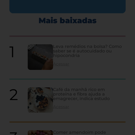
Mais baixadas
Leva remédios na bolsa? Como
saber se é autocuidado ou
hipocondria
Acessar
Café da manhã rico em
proteína e fibra ajuda a
emagrecer, indica estudo
Acessar
Comer amendoim pode