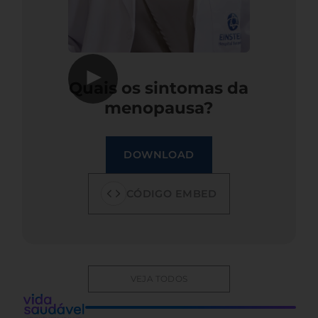
▶
Quais os sintomas da
menopausa?
DOWNLOAD
CÓDIGO EMBED
VEJA TODOS