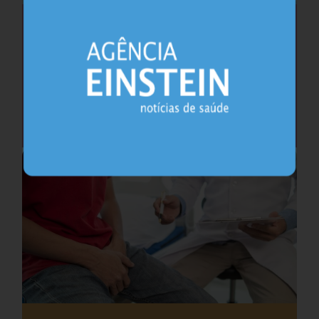
Saúde do coração após os 45 anos pode
antecipar risco de demência
Cardiologia
25.07.2026