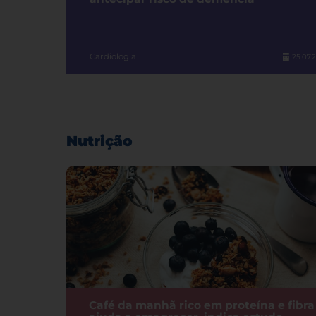
Cardiologia
25.07.
Nutrição
Café da manhã rico em proteína e fibra