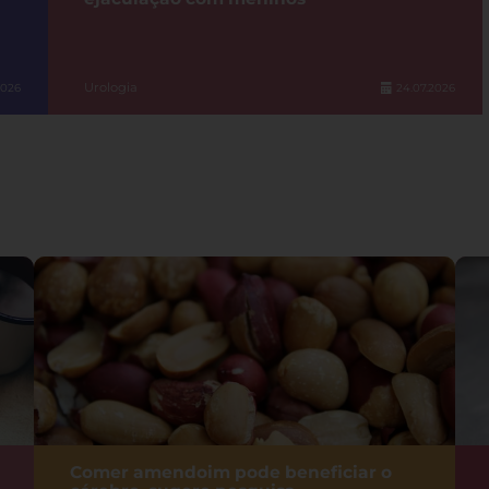
Urologia
2026
24.07.2026
Comer amendoim pode beneficiar o