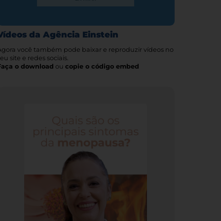
Vídeos da Agência Einstein
Agora você também pode baixar e reproduzir vídeos no
eu site e redes sociais.
Faça o download
ou
copie o código embed