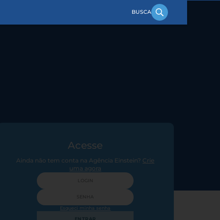
Acesse
Ainda não tem conta na Agência Einstein?
Crie
uma agora
Esqueci minha senha
ENTRAR