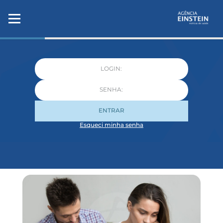
ENTRAR
Esqueci minha senha