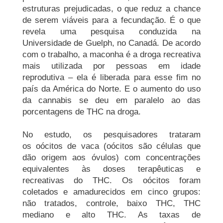
estruturas prejudicadas, o que reduz a chance
de serem viáveis para a fecundação. É o que
revela uma pesquisa conduzida na
Universidade de
Guelph
, no Canadá. De acordo
com o trabalho, a maconha é a droga recreativa
mais utilizada por pessoas em idade
reprodutiva – ela é liberada para esse fim no
país da América do Norte. E o aumento do uso
da cannabis se deu em paralelo ao das
porcentagens de THC na droga.
No estudo, os pesquisadores trataram
os
oócitos
de vaca (
oócitos
são células que
dão origem aos óvulos) com concentrações
equivalentes às doses terapêuticas e
recreativas do THC. Os
oócitos
foram
coletados e amadurecidos em cinco grupos:
não tratados, controle, baixo THC, THC
mediano e alto THC. As taxas de