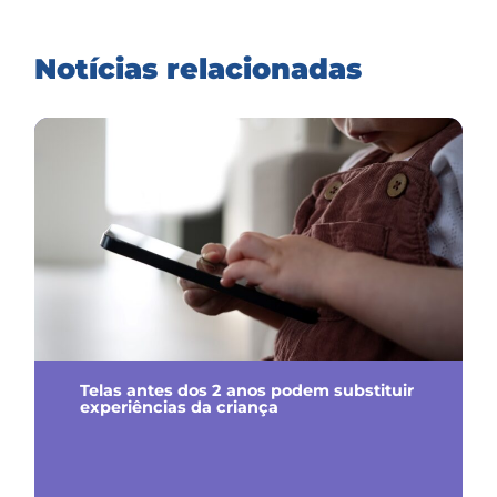
Notícias relacionadas
Telas antes dos 2 anos podem substituir
experiências da criança