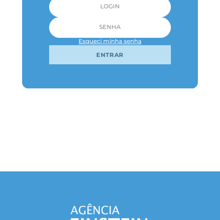
Esqueci minha senha
ENTRAR