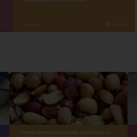
Urologia
2026
24.07.2026
Comer amendoim pode beneficiar o