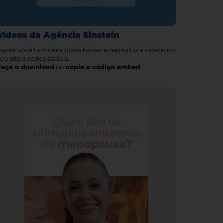
Vídeos da Agência Einstein
Agora você também pode baixar e reproduzir vídeos no
eu site e redes sociais.
Faça o download
ou
copie o código embed