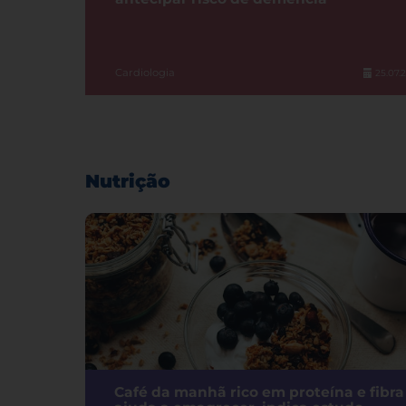
Cardiologia
25.07.
Nutrição
Café da manhã rico em proteína e fibra