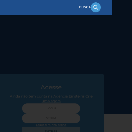
Acesse
Ainda não tem conta na Agência Einstein?
Crie
uma agora
Esqueci minha senha
ENTRAR