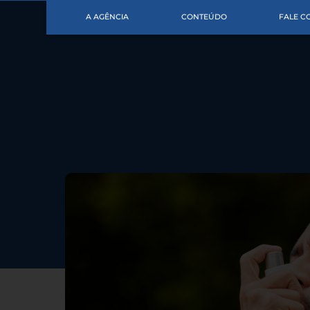
A AGÊNCIA
CONTEÚDO
FALE 