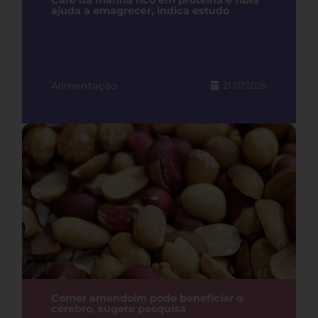
Café da manhã rico em proteína e fibra
ajuda a emagrecer, indica estudo
Alimentação
21.07.2026
Comer amendoim pode beneficiar o
cérebro, sugere pesquisa