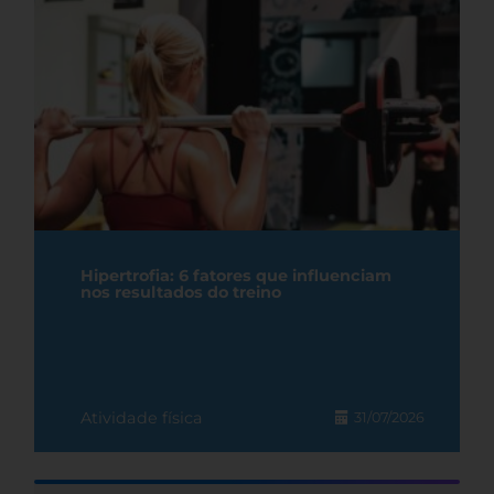
Hipertrofia: 6 fatores que influenciam
nos resultados do treino
Atividade física
31/07/2026