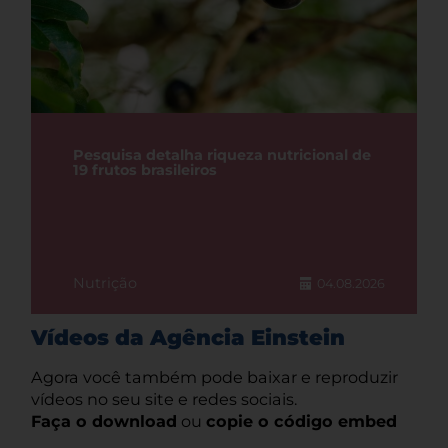
Pesquisa detalha riqueza nutricional de
19 frutos brasileiros
Nutrição
04.08.2026
Vídeos da Agência Einstein
Agora você também pode baixar e reproduzir
vídeos no seu site e redes sociais.
Faça o download
ou
copie o código embed