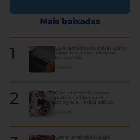
Mais baixadas
Leva remédios na bolsa? Como
saber se é autocuidado ou
hipocondria
Acessar
Café da manhã rico em
proteína e fibra ajuda a
emagrecer, indica estudo
Acessar
Comer amendoim pode