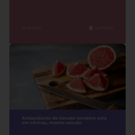
Nutrição
14.07.2026
Antioxidante do tomate também está
em cítricas, mostra estudo