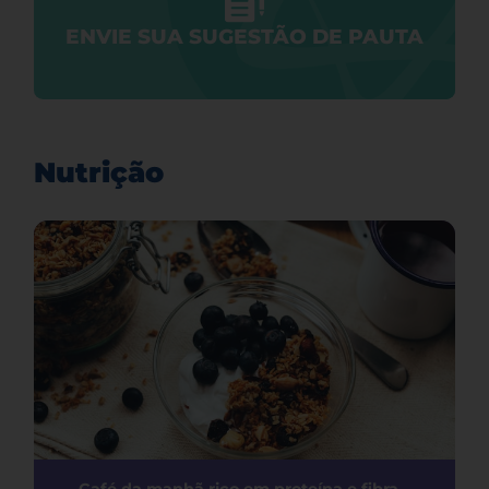
ENVIE SUA SUGESTÃO DE PAUTA
Nutrição