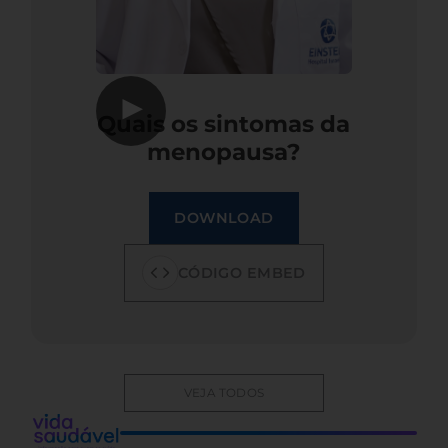
▶
Quais os sintomas da
menopausa?
DOWNLOAD
CÓDIGO EMBED
VEJA TODOS