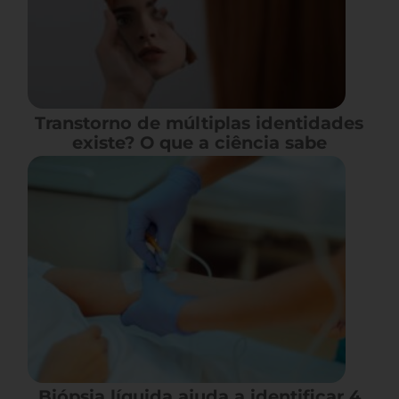
Transtorno de múltiplas identidades
existe? O que a ciência sabe
Biópsia líquida ajuda a identificar 4