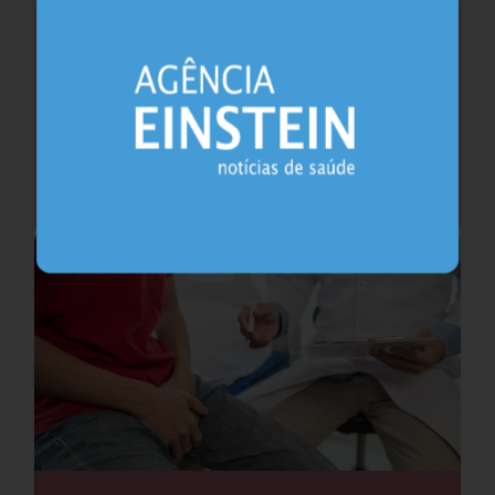
Saúde do coração após os 45 anos pode
antecipar risco de demência
Cardiologia
25.07.2026