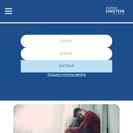
ENTRAR
Esqueci minha senha