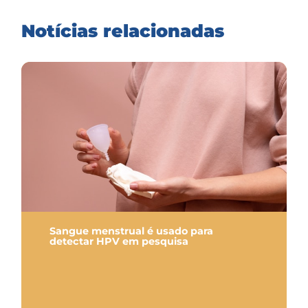
Notícias relacionadas
Sangue menstrual é usado para
detectar HPV em pesquisa